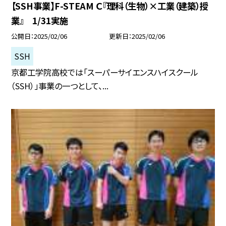
【SSH事業】F-STEAM Ｃ『理科（生物）×工業（建築）授
業』 1/31実施
公開日
2025/02/06
更新日
2025/02/06
SSH
京都工学院高校では「スーパーサイエンスハイスクール
（SSH）」事業の一つとして、...