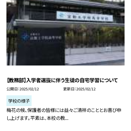
【教務部】入学者選抜に伴う生徒の自宅学習について
公開日
2025/02/12
更新日
2025/02/12
学校の様子
梅花の候、保護者の皆様には益々ご清祥のこととお喜び申
し上げます。平素は、本校の教...