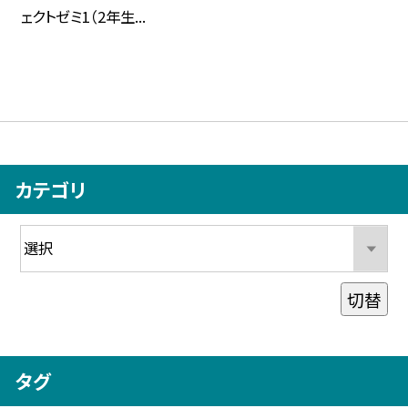
ェクトゼミ1（2年生...
カテゴリ
切替
タグ