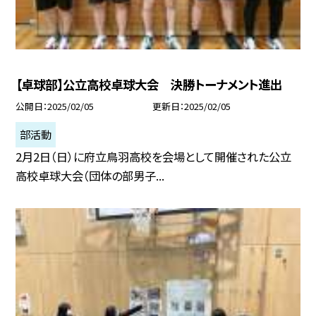
【卓球部】公立高校卓球大会 決勝トーナメント進出
公開日
2025/02/05
更新日
2025/02/05
部活動
2月2日（日）に府立鳥羽高校を会場として開催された公立
高校卓球大会（団体の部男子...