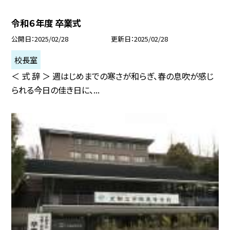
令和６年度 卒業式
公開日
2025/02/28
更新日
2025/02/28
校長室
＜ 式 辞 ＞ 週はじめまでの寒さが和らぎ、春の息吹が感じ
られる今日の佳き日に、...