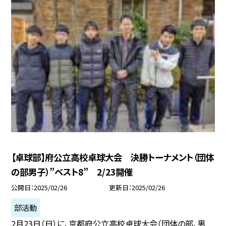
【卓球部】府公立高校卓球大会 決勝トーナメント（団体
の部男子）”ベスト8” 2/23開催
公開日
2025/02/26
更新日
2025/02/26
部活動
2月23日（日）に、京都府公立高校卓球大会（団体の部、男