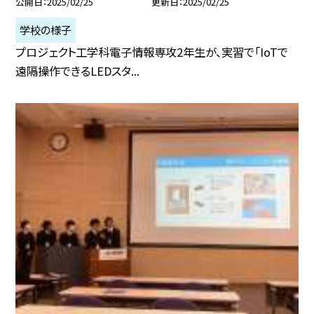
公開日
2025/02/25
更新日
2025/02/25
学校の様子
プロジェクト工学科電子情報専攻2年生が、実習で「IoTで
遠隔操作できるLEDスタ...