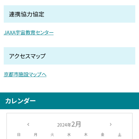
連携協力協定
JAXA宇宙教育センター
アクセスマップ
京都市施設マップへ
カレンダー
2月
2024年
日
月
火
水
木
金
土