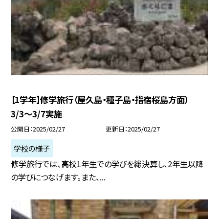
【1学年】修学旅行（屋久島・種子島・指宿桜島方面）
3/3〜3/7実施
公開日
2025/02/27
更新日
2025/02/27
学校の様子
修学旅行では、高校1年生での学びを総決算し、2年生以降
の学びにつなげます。また、...