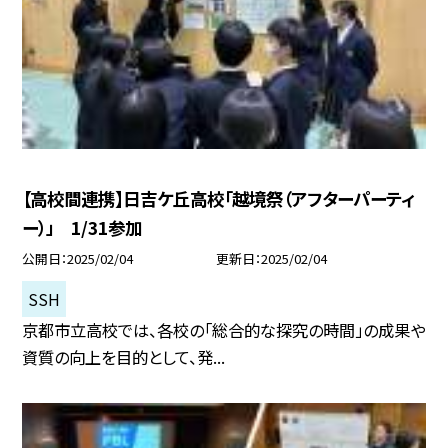
【高校間連携】日吉ケ丘高校「越境祭（アフターパーティ
ー）」 1/31参加
公開日
2025/02/04
更新日
2025/02/04
SSH
京都市立高校では、各校の「総合的な探究の時間」の成果や
資質の向上を目的として、発...