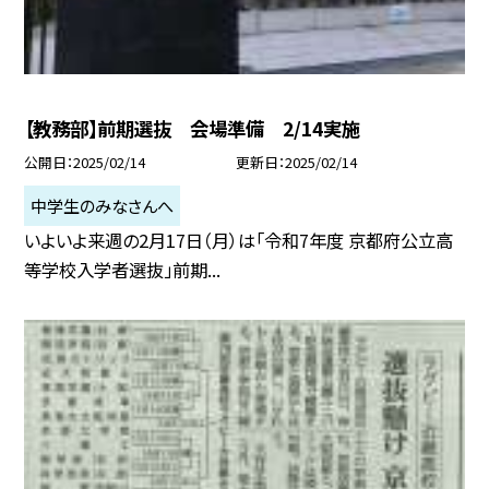
【教務部】前期選抜 会場準備 2/14実施
公開日
2025/02/14
更新日
2025/02/14
中学生のみなさんへ
いよいよ来週の2月17日（月）は「令和7年度 京都府公立高
等学校入学者選抜」前期...