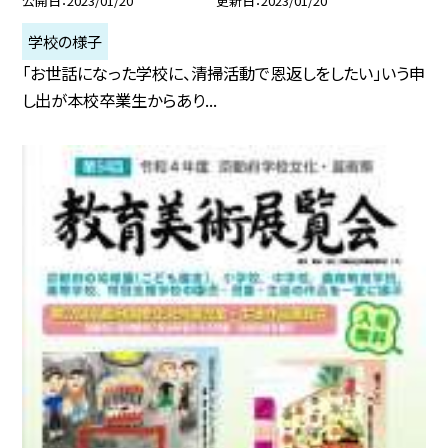
公開日
2023/01/20
更新日
2023/01/20
学校の様子
「お世話になった学校に、清掃活動で恩返しをしたい」いう申
し出が本校卒業生からあり...