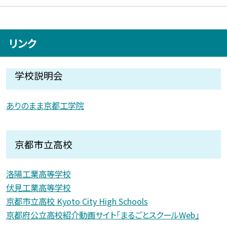
リンク
学校説明会
ありのまま京都工学院
京都市立高校
洛陽工業高等学校
伏見工業高等学校
京都市立高校 Kyoto City High Schools
京都府公立高校紹介動画サイト「まるごとスクールWeb」