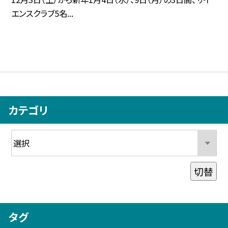
エンスクラブ5名...
カテゴリ
切替
タグ