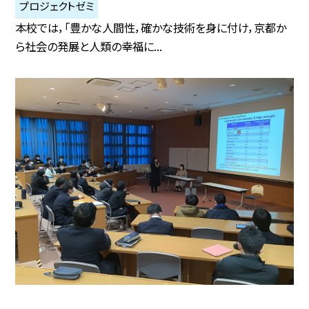
プロジェクトゼミ
本校では，「豊かな人間性，確かな技術を身に付け，京都か
ら社会の発展と人類の幸福に...