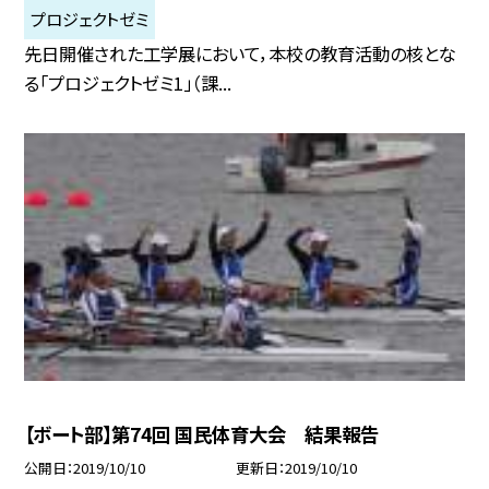
プロジェクトゼミ
先日開催された工学展において，本校の教育活動の核とな
る「プロジェクトゼミ1」（課...
【ボート部】第74回 国民体育大会 結果報告
公開日
2019/10/10
更新日
2019/10/10