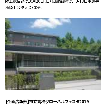
陸上競技部は10月20日（日）に開催された「U-18日本選手
権陸上競技大会（エデ...
【企画広報部】市立高校グローバルフェスタ2019