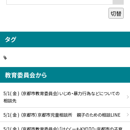
切替
タグ
教育委員会から
5/1( 金 ) （京都市教育委員会）いじめ・暴力行為などについての
相談先
5/1( 金 ) （京都市）京都市児童相談所 親子のための相談LINE
5/1( 金 ) （京都市教育委員会）「はぐくーもKYOTO」京都市の子育