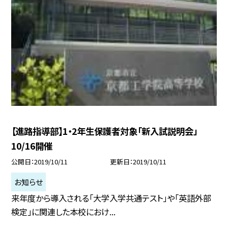
【進路指導部】1・2年生保護者対象「新入試説明会」
10/16開催
公開日
2019/10/11
更新日
2019/10/11
お知らせ
来年度から導入される「大学入学共通テスト」や「英語外部
検定」に関連した本校におけ...