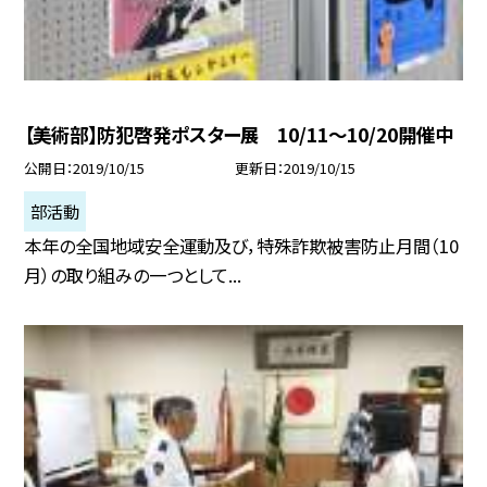
【美術部】防犯啓発ポスター展 10/11〜10/20開催中
公開日
2019/10/15
更新日
2019/10/15
部活動
本年の全国地域安全運動及び，特殊詐欺被害防止月間（10
月）の取り組みの一つとして...