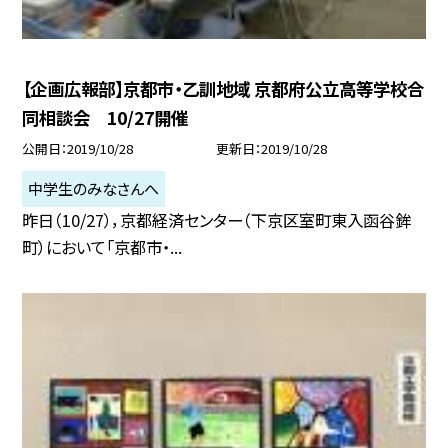
【企画広報部】京都市・乙訓地域 京都府公立高等学校合
同相談会 10/27開催
公開日
2019/10/28
更新日
2019/10/28
中学生のみなさんへ
昨日（10/27），京都経済センター（下京区室町東入函谷鉾
町）において「京都市・...