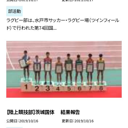
部活動
ラグビー部は、水戸市サッカー・ラグビー場（ツインフィール
ド）で行われた第74回国...
【陸上競技部】茨城国体 結果報告
公開日
2019/10/16
更新日
2019/10/16