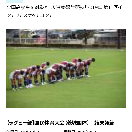
全国高校生を対象とした建築設計競技「2019年 第11回イ
ンテリアスケッチコンテ...
【ラグビー部】国民体育大会（茨城国体） 結果報告
公開日
2019/10/17
更新日
2019/10/17