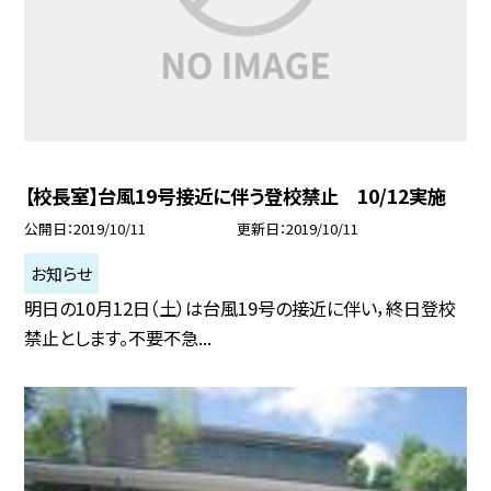
【校長室】台風19号接近に伴う登校禁止 10/12実施
公開日
2019/10/11
更新日
2019/10/11
お知らせ
明日の10月12日（土）は台風19号の接近に伴い，終日登校
禁止とします。不要不急...