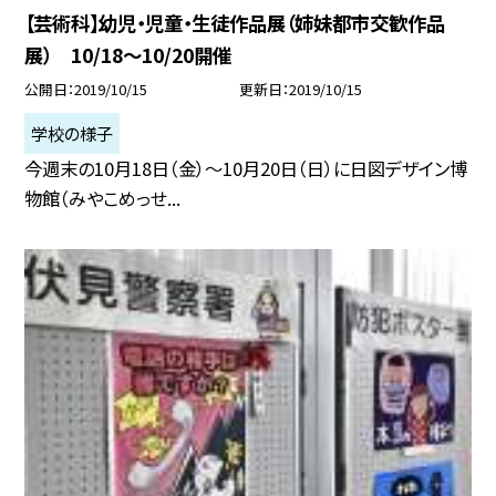
【芸術科】幼児・児童・生徒作品展（姉妹都市交歓作品
展） 10/18〜10/20開催
公開日
2019/10/15
更新日
2019/10/15
学校の様子
今週末の10月18日（金）〜10月20日（日）に日図デザイン博
物館（みやこめっせ...