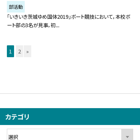
部活動
「いきいき茨城ゆめ国体2019」ボート競技において，本校ボ
ート部の3名が見事，初...
1
2
»
カテゴリ