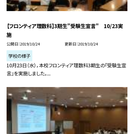
【フロンティア理数科】3期生"受験生宣言" 10/23実
施
公開日
2019/10/24
更新日
2019/10/24
学校の様子
10月23日（水），本校フロンティア理数科3期生の『受験生宣
言』を実施しました。...