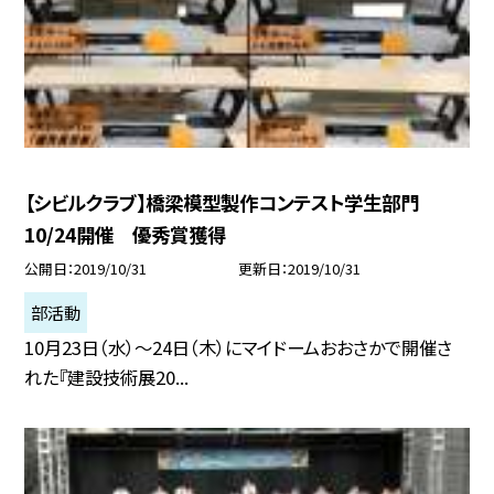
【シビルクラブ】橋梁模型製作コンテスト学生部門
10/24開催 優秀賞獲得
公開日
2019/10/31
更新日
2019/10/31
部活動
10月23日（水）〜24日（木）にマイドームおおさかで開催さ
れた『建設技術展20...