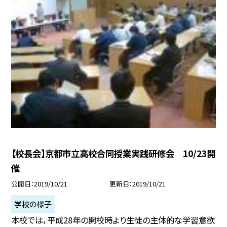
【校長会】京都市立高校合同授業実践研修会 10/23開
催
公開日
2019/10/21
更新日
2019/10/21
学校の様子
本校では，平成28年の開校時より生徒の主体的な学習意欲