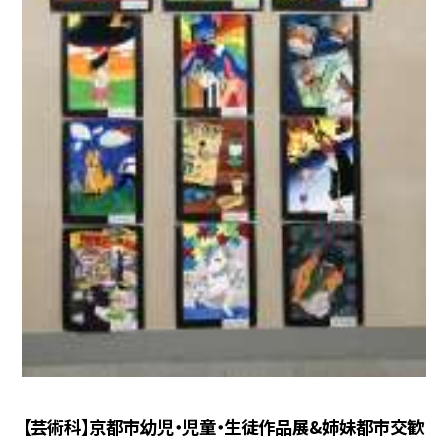
【芸術科】京都市幼児・児童・生徒作品展&姉妹都市交歓