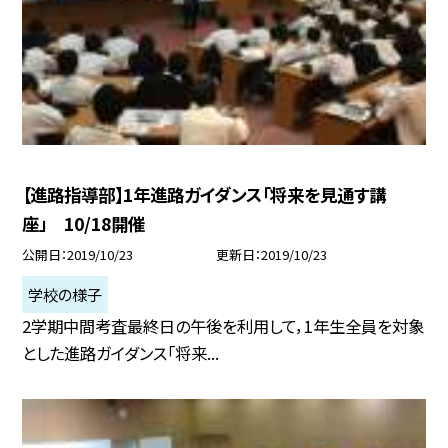
【進路指導部】1年進路ガイダンス「将来を見通す講
座」 10/18開催
公開日
2019/10/23
更新日
2019/10/23
学校の様子
2学期中間考査最終日の午後を利用して，1年生全員を対象
とした進路ガイダンス「将来...