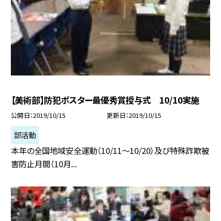
【美術部】防犯ポスター最優秀賞授与式 10/10実施
公開日
2019/10/15
更新日
2019/10/15
部活動
本年の全国地域安全運動（10/11〜10/20）及び特殊詐欺被
害防止月間（10月...