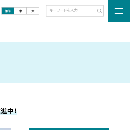
標準
中
大
進中！