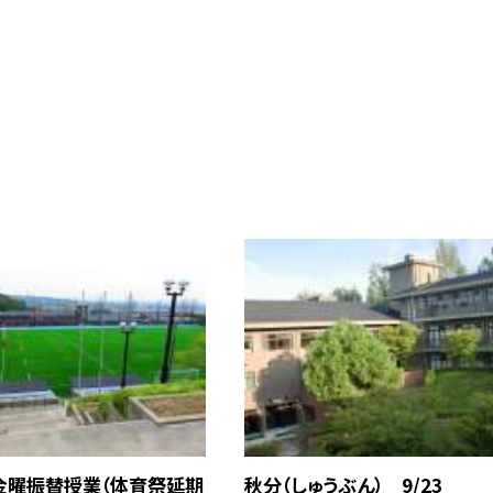
金曜振替授業（体育祭延期
秋分（しゅうぶん） 9/23