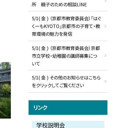
所 親子のための相談LINE
5/1( 金 ) （京都市教育委員会）「はぐ
くーもKYOTO」京都市の子育て・教
育環境の魅力を発信
5/1( 金 ) （京都市教育委員会）京都
市立学校・幼稚園の講師募集につ
いて
5/1( 金 ) その他のお知らせはこちら
をクリックしてご覧ください
リンク
学校説明会