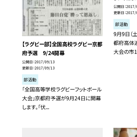
公開日
2017/
更新日
2017/
部活動
9月9日（
都府高体
【ラグビー部】全国高校ラグビー京都
大会の市1次
府予選 9/24開幕
公開日
2017/09/13
更新日
2017/09/13
部活動
「全国高等学校ラグビーフットボール
大会」京都府予選が9月24日に開幕
します。「伏...