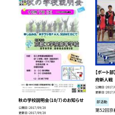
【ボート部
府新人戦
公開日
2017/
更新日
2017/
秋の学校説明会（10/7）のお知らせ
部活動
公開日
2017/09/20
第52回
更新日
2017/09/20