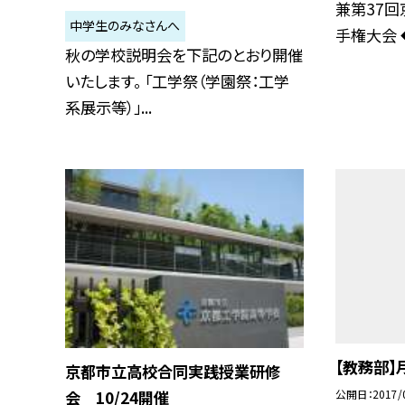
兼第37
中学生のみなさんへ
手権大会 ◆
秋の学校説明会を下記のとおり開催
いたします。 「工学祭（学園祭：工学
系展示等）」...
【教務部】
京都市立高校合同実践授業研修
公開日
2017/
会 10/24開催