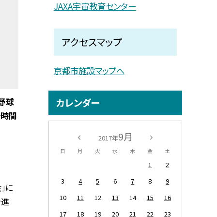
JAXA宇宙教育センター
アクセスマップ
京都市施設マップへ
野球
カレンダー
始時間
9月
2017年
日
月
火
水
木
金
土
1
2
3
4
5
6
7
8
9
」に
10
11
12
13
14
15
16
を進
17
18
19
20
21
22
23