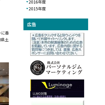
2016年度
2015年度
広告
）に香
知県土