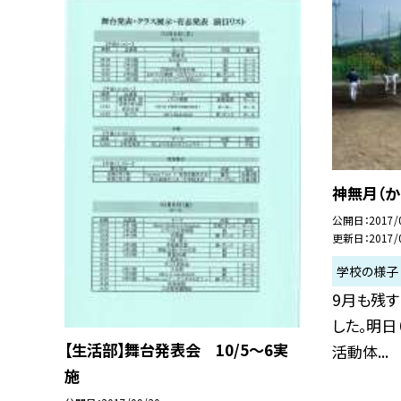
神無月（か
公開日
2017/
更新日
2017/
学校の様子
9月も残す
した。明日
【生活部】舞台発表会 10/5〜6実
活動体...
施