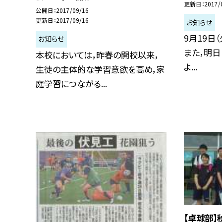
更新日
2017/
公開日
2017/09/16
更新日
2017/09/16
お知らせ
9月19日
お知らせ
また，明日（
本校においては，昨春の開校以来，
よ...
生徒の主体的な学習意欲を高め，家
庭学習につながる...
【卓球部