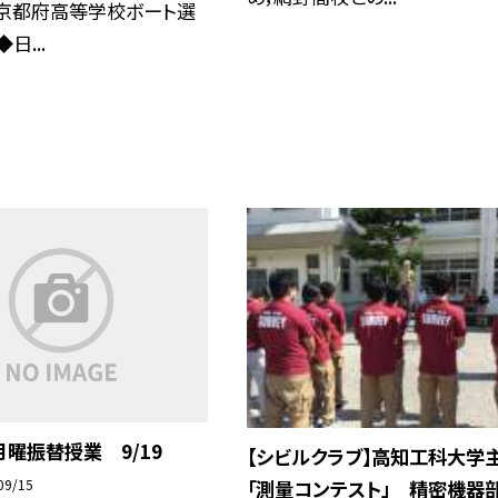
回京都府高等学校ボート選
日...
月曜振替授業 9/19
【シビルクラブ】高知工科大学
09/15
「測量コンテスト」 精密機器