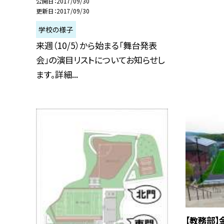
公開日
2017/09/30
更新日
2017/09/30
学校の様子
来週（10/5）から始まる「舞台発表
会」の演目リストについてお知らせし
ます。詳細...
【教務部】