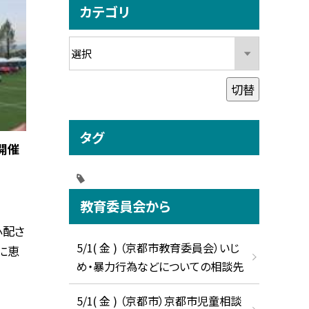
カテゴリ
切替
タグ
7開催
教育委員会から
心配さ
5/1( 金 ) （京都市教育委員会）いじ
に恵
め・暴力行為などについての相談先
5/1( 金 ) （京都市）京都市児童相談