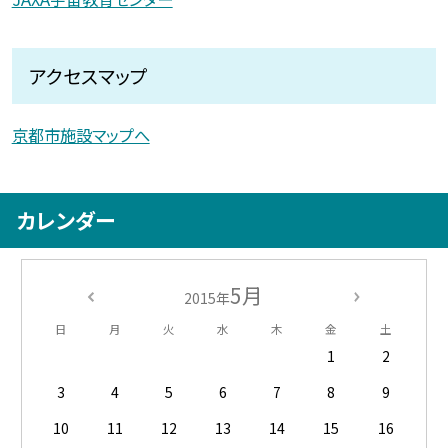
アクセスマップ
京都市施設マップへ
カレンダー
5月
2015年
日
月
火
水
木
金
土
1
2
3
4
5
6
7
8
9
10
11
12
13
14
15
16