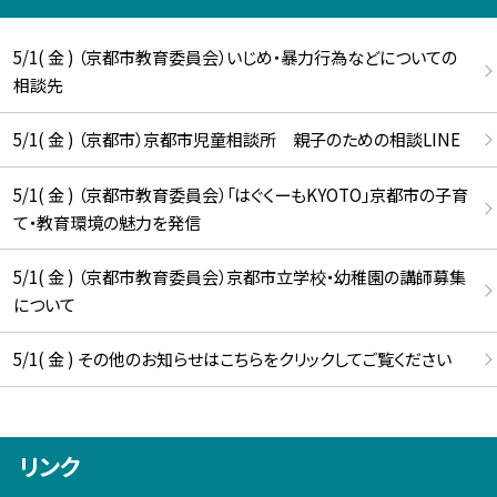
5/1( 金 ) （京都市教育委員会）いじめ・暴力行為などについての
相談先
5/1( 金 ) （京都市）京都市児童相談所 親子のための相談LINE
5/1( 金 ) （京都市教育委員会）「はぐくーもKYOTO」京都市の子育
て・教育環境の魅力を発信
5/1( 金 ) （京都市教育委員会）京都市立学校・幼稚園の講師募集
について
5/1( 金 ) その他のお知らせはこちらをクリックしてご覧ください
リンク