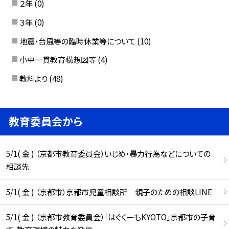
２年
(0)
３年
(0)
地震・台風等の臨時休業等について
(10)
小中一貫教育構想図等
(4)
教科より
(48)
教育委員会から
5/1( 金 ) （京都市教育委員会）いじめ・暴力行為などについての
相談先
5/1( 金 ) （京都市）京都市児童相談所 親子のための相談LINE
5/1( 金 ) （京都市教育委員会）「はぐくーもKYOTO」京都市の子育