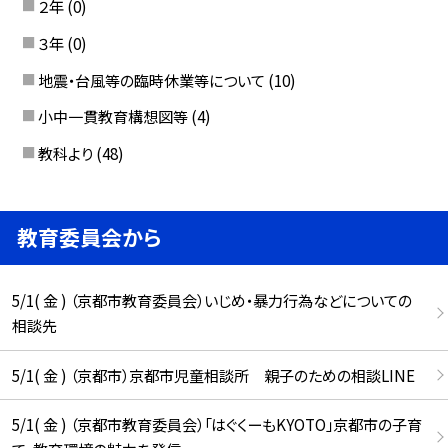
２年
(0)
３年
(0)
地震・台風等の臨時休業等について
(10)
小中一貫教育構想図等
(4)
教科より
(48)
教育委員会から
5/1( 金 ) （京都市教育委員会）いじめ・暴力行為などについての
相談先
5/1( 金 ) （京都市）京都市児童相談所 親子のための相談LINE
5/1( 金 ) （京都市教育委員会）「はぐくーもKYOTO」京都市の子育