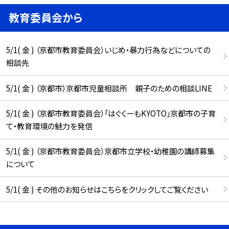
教育委員会から
5/1( 金 ) （京都市教育委員会）いじめ・暴力行為などについての
相談先
5/1( 金 ) （京都市）京都市児童相談所 親子のための相談LINE
5/1( 金 ) （京都市教育委員会）「はぐくーもKYOTO」京都市の子育
て・教育環境の魅力を発信
5/1( 金 ) （京都市教育委員会）京都市立学校・幼稚園の講師募集
について
5/1( 金 ) その他のお知らせはこちらをクリックしてご覧ください