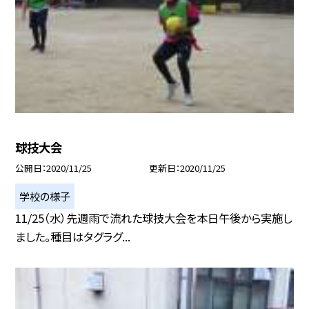
球技大会
公開日
2020/11/25
更新日
2020/11/25
学校の様子
11/25（水）先週雨で流れた球技大会を本日午後から実施し
ました。種目はタグラグ...