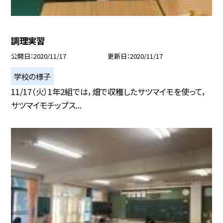
調理実習
公開日
2020/11/17
更新日
2020/11/17
学校の様子
11/17（火）1年2組では，畑で収穫したサツマイモを使って，
サツマイモチップス...