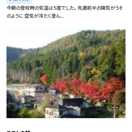
今朝の登校時の気温は５度でした。 先週前半の陽気がうそ
のように 空気が冷たく澄ん...