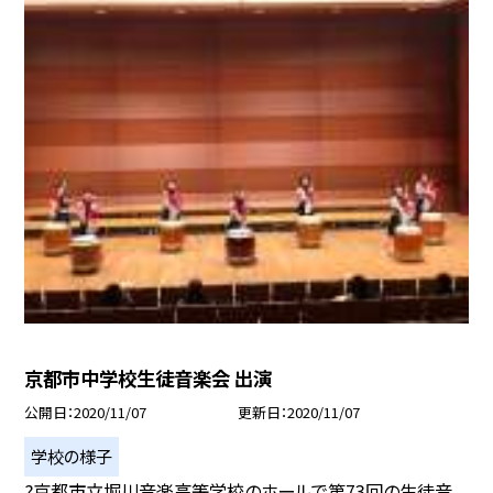
京都市中学校生徒音楽会 出演
公開日
2020/11/07
更新日
2020/11/07
学校の様子
?京都市立堀川音楽高等学校のホールで第73回の生徒音