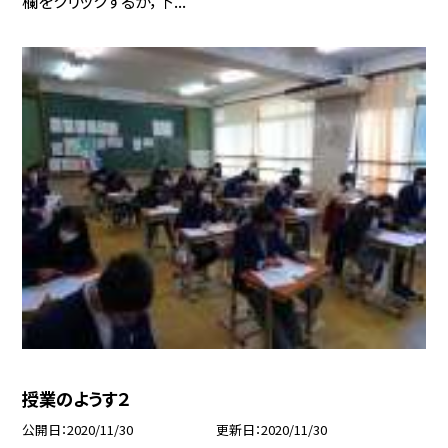
欄をクリックするか，下...
授業のようす２
公開日
2020/11/30
更新日
2020/11/30