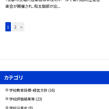
楽会が開催され、和太鼓部が出...
1
2
»
カテゴリ
学校教育目標・経営方針
(16)
学校評価結果等
(23)
学校沿革史
(8)