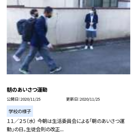
朝のあいさつ運動
公開日
2020/11/25
更新日
2020/11/25
学校の様子
１１／２５（水） 今朝は生活委員会による「朝のあいさつ運
動」の日。生徒会則の改正...