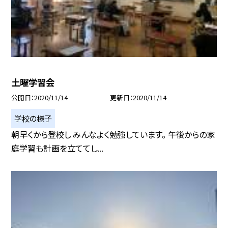
土曜学習会
公開日
2020/11/14
更新日
2020/11/14
学校の様子
朝早くから登校し みんなよく勉強しています。 午後からの家
庭学習も計画を立ててし...