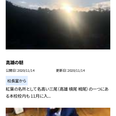
高雄の朝
公開日
2020/11/14
更新日
2020/11/14
校長室から
紅葉の名所として名高い三尾（高雄 槙尾 栂尾）の一つにあ
る本校校内も 11月に入...