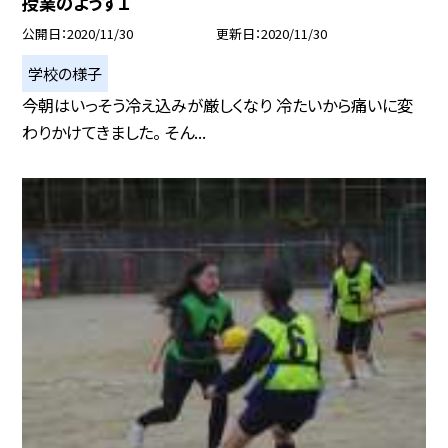
授業のようす１
公開日
2020/11/30
更新日
2020/11/30
学校の様子
今朝はいっそう冷え込みが厳しくなり 冷たいから痛いに変
わりかけてきました。 そん...