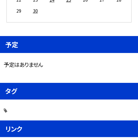
29
30
予定
予定はありません
タグ
リンク