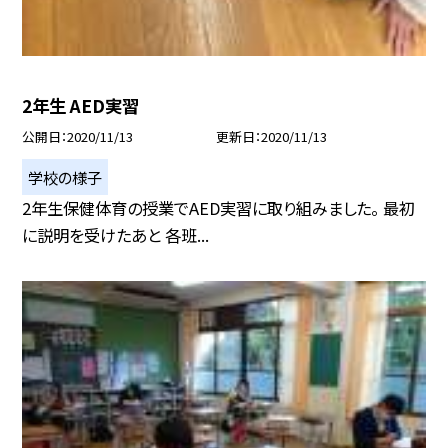
2年生 AED実習
公開日
2020/11/13
更新日
2020/11/13
学校の様子
2年生保健体育の授業でAED実習に取り組みました。 最初
に説明を受けたあと 各班...