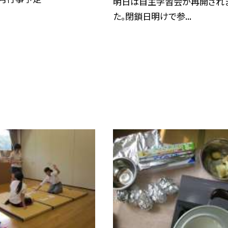
明日は自主学習会が再開され
た。閉鎖日明けで参...