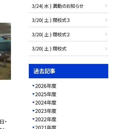
3/24( 水 ) 異動のお知らせ
3/20( 土 ) 閉校式３
3/20( 土 ) 閉校式２
3/20( 土 ) 閉校式
過去記事
2026年度
2025年度
2024年度
2023年度
2022年度
日・
2021年度