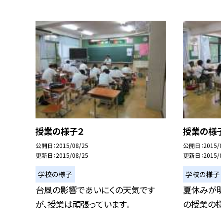
授業の様子２
授業の様
公開日
2015/08/25
公開日
2015/
更新日
2015/08/25
更新日
2015/
学校の様子
学校の様子
台風の影響であいにくの天気です
夏休みが
が、授業は頑張っています。
の授業の様