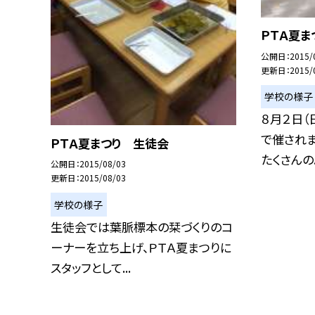
ＰＴＡ夏ま
公開日
2015/
更新日
2015/
学校の様子
８月２日（
で催されま
ＰＴＡ夏まつり 生徒会
たくさんの..
公開日
2015/08/03
更新日
2015/08/03
学校の様子
生徒会では葉脈標本の栞づくりのコ
ーナーを立ち上げ、ＰＴＡ夏まつりに
スタッフとして...