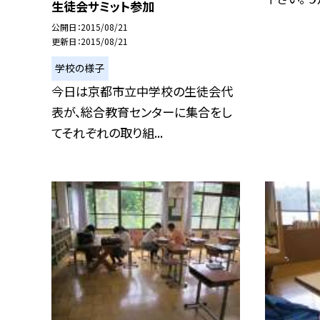
生徒会サミット参加
公開日
2015/08/21
更新日
2015/08/21
学校の様子
今日は京都市立中学校の生徒会代
表が、総合教育センターに集合をし
てそれぞれの取り組...