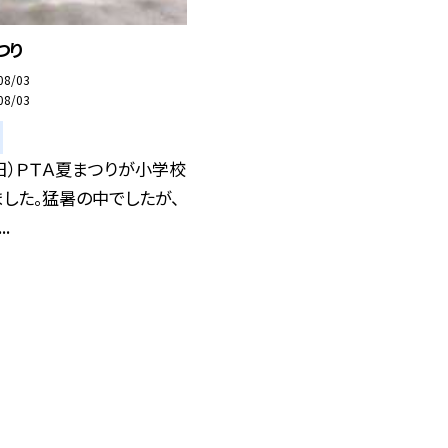
つり
08/03
08/03
日）ＰＴＡ夏まつりが小学校
した。猛暑の中でしたが、
.