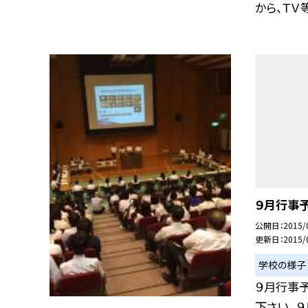
から、ＴＶ等
９月行事
公開日
2015/
更新日
2015/
学校の様子
９月行事
下さい。 