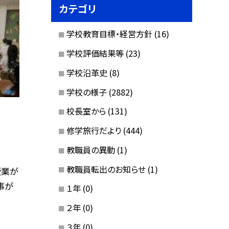
カテゴリ
学校教育目標・経営方針
(16)
学校評価結果等
(23)
学校沿革史
(8)
学校の様子
(2882)
校長室から
(131)
修学旅行だより
(444)
教職員の異動
(1)
教職員転出のお知らせ
(1)
授業が
事が
１年
(0)
２年
(0)
３年
(0)