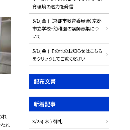
育環境の魅力を発信
5/1( 金 ) （京都市教育委員会）京都
市立学校・幼稚園の講師募集につ
いて
5/1( 金 ) その他のお知らせはこちら
をクリックしてご覧ください
配布文書
新着記事
われ
3/25( 木 ) 御礼
行われ