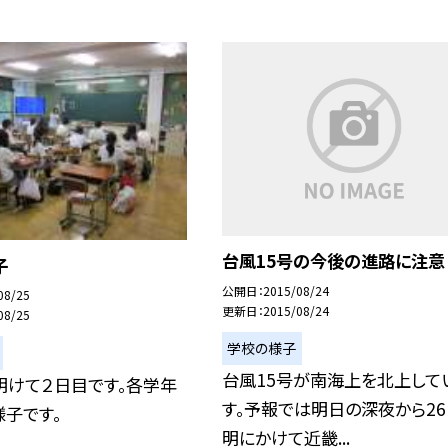
台風15号の今後の進路に注意
子
公開日
2015/08/24
08/25
更新日
2015/08/24
08/25
学校の様子
台風15号が南海上を北上して
明けて２日目です。各学年
す。予報では明日の深夜から2
子です。
明にかけて近畿...