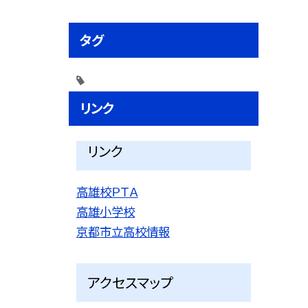
タグ
リンク
リンク
高雄校ＰＴＡ
高雄小学校
京都市立高校情報
アクセスマップ