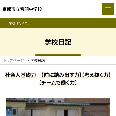
京都市立音羽中学校
学校日記メニュー
学校日記
トップページ
>
学校日記
社会人基礎力 【前に踏み出す力】【考え抜く力】
【チームで働く力】