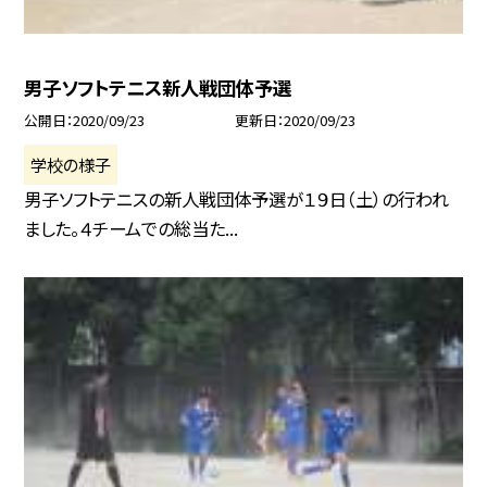
男子ソフトテニス新人戦団体予選
公開日
2020/09/23
更新日
2020/09/23
学校の様子
男子ソフトテニスの新人戦団体予選が１９日（土）の行われ
ました。４チームでの総当た...