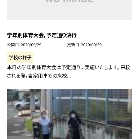
学年別体育大会，予定通り決行
公開日
2020/09/29
更新日
2020/09/29
学校の様子
本日の学年別体育大会は予定通りに実施いたします。 来校
される際，自家用車での来校...