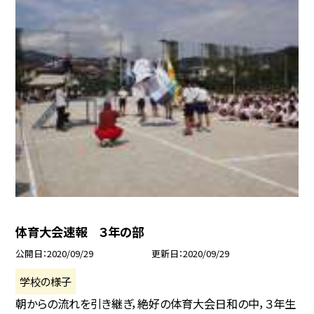
体育大会速報 ３年の部
公開日
2020/09/29
更新日
2020/09/29
学校の様子
朝からの流れを引き継ぎ，絶好の体育大会日和の中，３年生