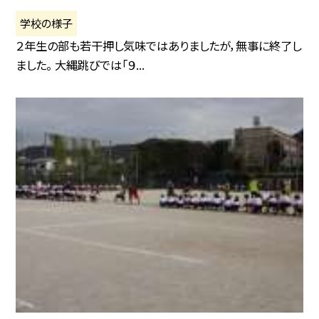
学校の様子
２年生の部も若干押し気味ではありましたが，無事に終了し
ました。 大縄跳びでは「９...