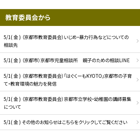
教育委員会から
5/1( 金 ) （京都市教育委員会）いじめ・暴力行為などについての
相談先
5/1( 金 ) （京都市）京都市児童相談所 親子のための相談LINE
5/1( 金 ) （京都市教育委員会）「はぐくーもKYOTO」京都市の子育
て・教育環境の魅力を発信
5/1( 金 ) （京都市教育委員会）京都市立学校・幼稚園の講師募集
について
5/1( 金 ) その他のお知らせはこちらをクリックしてご覧ください