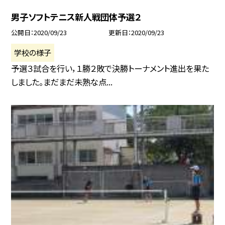
男子ソフトテニス新人戦団体予選２
公開日
2020/09/23
更新日
2020/09/23
学校の様子
予選３試合を行い，１勝２敗で決勝トーナメント進出を果た
しました。まだまだ未熟な点...