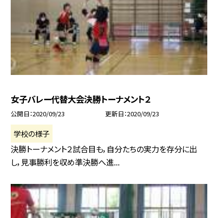
女子バレー代替大会決勝トーナメント２
公開日
2020/09/23
更新日
2020/09/23
学校の様子
決勝トーナメント２試合目も，自分たちの実力を存分に出
し，見事勝利を収め準決勝へ進...