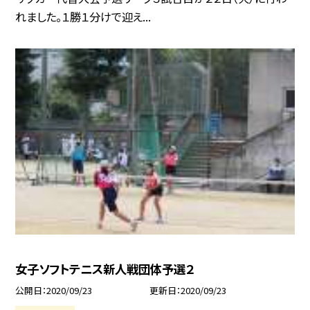
れました。１勝１分けで迎え...
女子ソフトテニス新人戦団体予選２
公開日
2020/09/23
更新日
2020/09/23