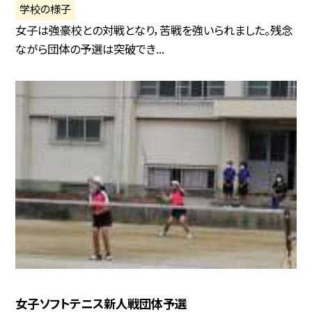
学校の様子
女子は強豪校との対戦となり，苦戦を強いられました。残念
ながら団体の予選は突破でき...
女子ソフトテニス新人戦団体予選