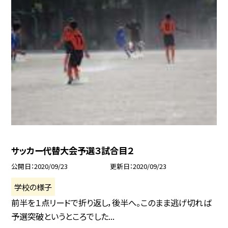
サッカー代替大会予選３試合目２
公開日
2020/09/23
更新日
2020/09/23
学校の様子
前半を１点リードで折り返し，後半へ。このまま逃げ切れば
予選突破というところでした...