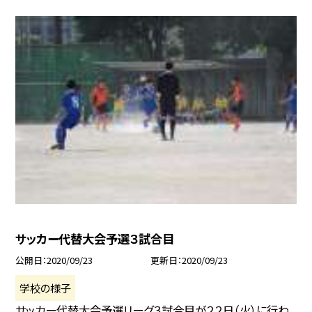
サッカー代替大会予選３試合目
公開日
2020/09/23
更新日
2020/09/23
学校の様子
サッカー代替大会予選リーグ３試合目が２２日（火）に行わ