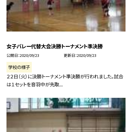
女子バレー代替大会決勝トーナメント準決勝
公開日
2020/09/23
更新日
2020/09/23
学校の様子
２２日（火）に決勝トーナメント準決勝が行われました。試合
は１セットを音羽中が先取...