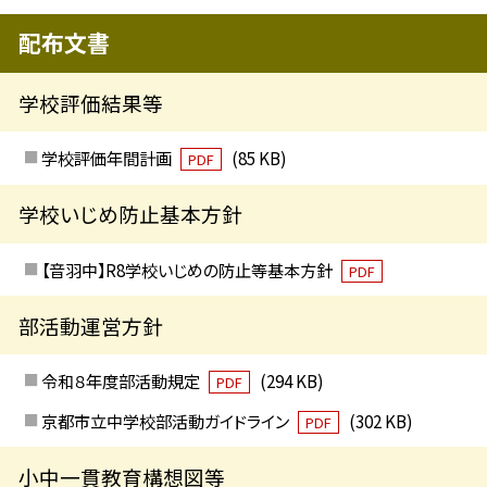
配布文書
学校評価結果等
学校評価年間計画
(85 KB)
PDF
学校いじめ防止基本方針
【音羽中】R8学校いじめの防止等基本方針
PDF
部活動運営方針
令和８年度部活動規定
(294 KB)
PDF
京都市立中学校部活動ガイドライン
(302 KB)
PDF
小中一貫教育構想図等