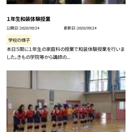
１年生和装体験授業
公開日
2020/09/24
更新日
2020/09/24
学校の様子
本日５限に１年生の家庭科の授業で和装体験授業を行いま
した。きもの学院等から講師の...