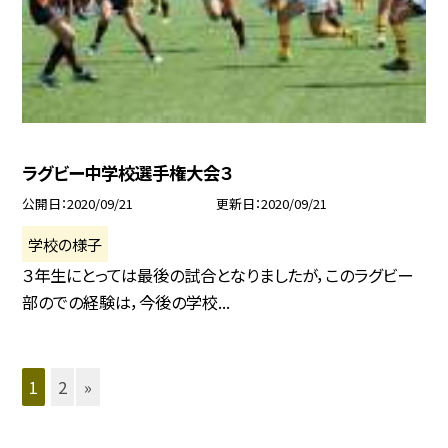
ラグビー中学校選手権大会３
公開日
2020/09/21
更新日
2020/09/21
学校の様子
３年生にとっては最後の試合となりましたが，このラグビー
部のでの経験は，今後の学校...
1
2
»