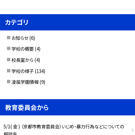
カテゴリ
お知らせ
(6)
学校の概要
(4)
校長室から
(4)
学校の様子
(134)
凌風学園情報
(9)
教育委員会から
5/1( 金 ) （京都市教育委員会）いじめ・暴力行為などについての
相談先