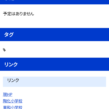
予定はありません
タグ
リンク
リンク
現HP
陶化小学校
東和小学校