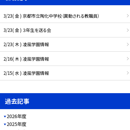
3/23( 金 ) 京都市立陶化中学校（異動される教職員）
3/23( 金 ) ３年生を送る会
2/23( 木 ) 凌風学園情報
2/16( 木 ) 凌風学園情報
2/15( 水 ) 凌風学園情報
過去記事
2026年度
2025年度