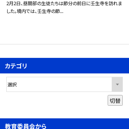
2月2日、昼間部の生徒たちは節分の前日に壬生寺を訪れま
した。境内では、壬生寺の節...
カテゴリ
切替
教育委員会から