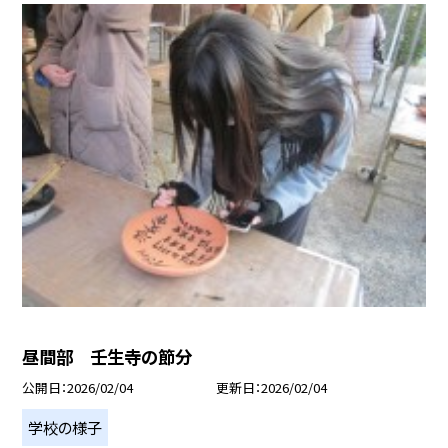
昼間部 壬生寺の節分
公開日
2026/02/04
更新日
2026/02/04
学校の様子