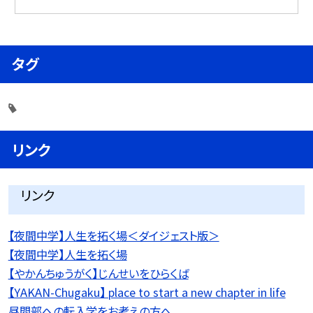
タグ
リンク
リンク
【夜間中学】人生を拓く場＜ダイジェスト版＞
【夜間中学】人生を拓く場
【やかんちゅうがく】じんせいをひらくば
【YAKAN-Chugaku】 place to start a new chapter in life
昼間部への転入学をお考えの方へ