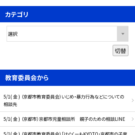
カテゴリ
切替
教育委員会から
5/1( 金 ) （京都市教育委員会）いじめ・暴力行為などについての
相談先
5/1( 金 ) （京都市）京都市児童相談所 親子のための相談LINE
5/1( 金 ) （京都市教育委員会）「はぐくーもKYOTO」京都市の子育