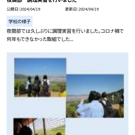
公開日
2024/04/19
更新日
2024/04/19
学校の様子
夜間部では久しぶりに調理実習を行いました。コロナ禍で
何年もできなかった取組でした...