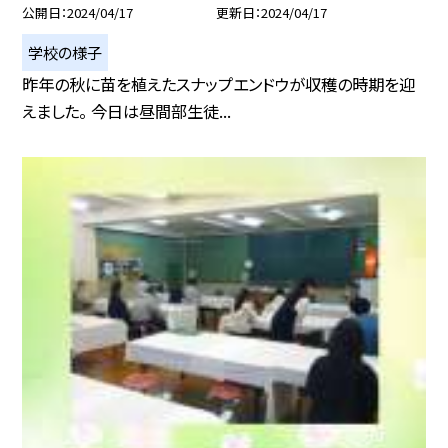
公開日
2024/04/17
更新日
2024/04/17
学校の様子
昨年の秋に苗を植えたスナップエンドウが収穫の時期を迎
えました。 今日は昼間部生徒...