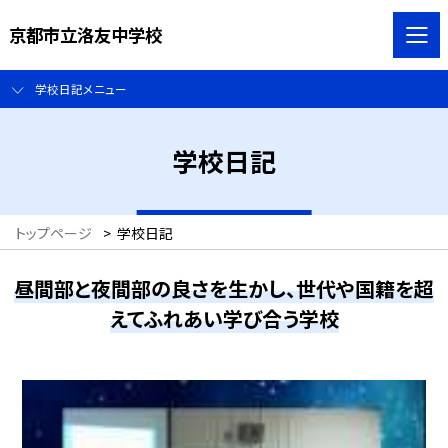
京都市立洛友中学校
学校日記メニュー
学校日記
トップページ
>
学校日記
昼間部と夜間部の良さを生かし、世代や国籍を超
えてふれあい学び合う学校