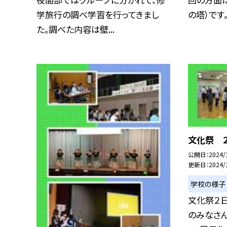
学旅行の調べ学習を行ってきまし
の塔）です。 .
た。調べた内容は壁...
文化祭 
公開日
2024/
更新日
2024/
学校の様子
文化祭２日
のみなさ