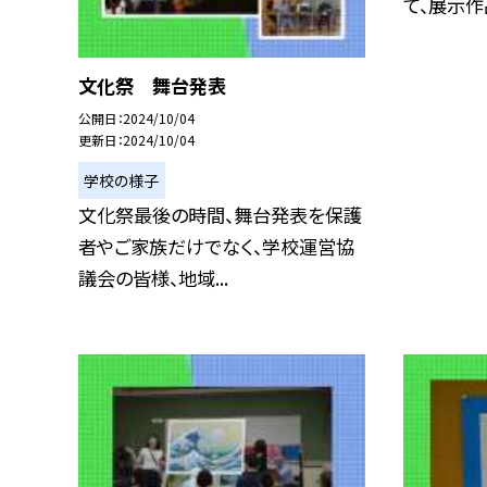
て、展示作品
文化祭 舞台発表
公開日
2024/10/04
更新日
2024/10/04
学校の様子
文化祭最後の時間、舞台発表を保護
者やご家族だけでなく、学校運営協
議会の皆様、地域...