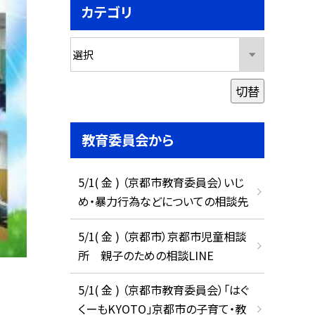
カテゴリ
切替
教育委員会から
5/1( 金 ) （京都市教育委員会）いじ
め・暴力行為などについての相談先
5/1( 金 ) （京都市）京都市児童相談
所 親子のための相談LINE
5/1( 金 ) （京都市教育委員会）「はぐ
くーもKYOTO」京都市の子育て・教