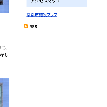
アクセスマップ
京都市施設マップ
RSS
て、
いまし