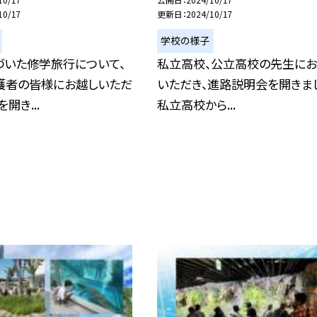
10/17
更新日
2024/10/17
学校の様子
づいた修学旅行について、
私立高校、公立高校の先生にお
護者の皆様にお越しいただ
いただき、進路説明会を開きま
開き...
私立高校から...