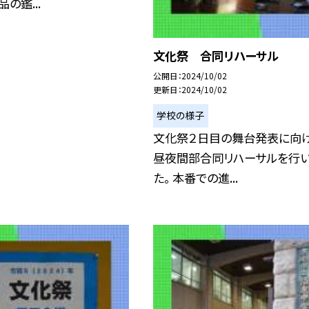
の鑑...
文化祭 合同リハーサル
公開日
2024/10/02
更新日
2024/10/02
学校の様子
文化祭２日目の舞台発表に向け
昼夜間部合同リハーサルを行
た。 本番での進...