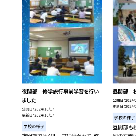
夜間部 修学旅行事前学習を行い
昼間部 
ました
公開日
2024/
更新日
2024/
公開日
2024/10/17
更新日
2024/10/17
学校の様子
学校の様子
昼間部も
夜間部ではグループに分かれて、修
回の方面