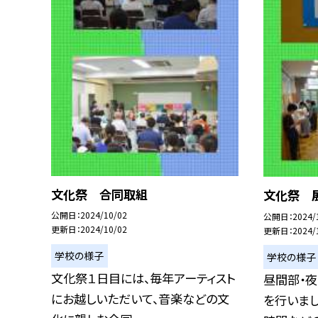
文化祭 合同取組
文化祭 
公開日
2024/10/02
公開日
2024/
更新日
2024/10/02
更新日
2024/
学校の様子
学校の様子
文化祭１日目には、毎年アーティスト
昼間部・
にお越しいただいて、音楽などの文
を行いまし