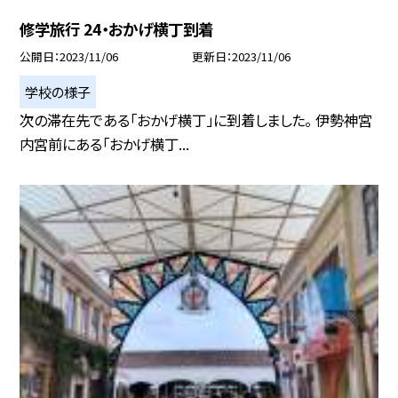
修学旅行 24・おかげ横丁到着
公開日
2023/11/06
更新日
2023/11/06
学校の様子
次の滞在先である「おかげ横丁」に到着しました。 伊勢神宮
内宮前にある「おかげ横丁...