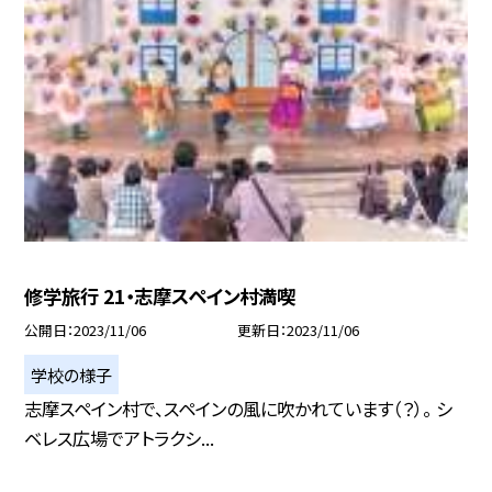
修学旅行 21・志摩スペイン村満喫
公開日
2023/11/06
更新日
2023/11/06
学校の様子
志摩スペイン村で、スペインの風に吹かれています（？）。 シ
ベレス広場でアトラクシ...