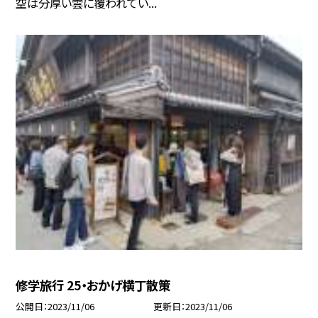
空は分厚い雲に覆われてい...
修学旅行 25・おかげ横丁散策
公開日
2023/11/06
更新日
2023/11/06