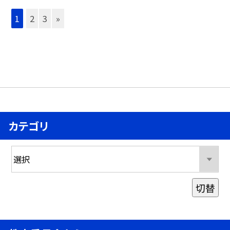
1
2
3
»
カテゴリ
切替