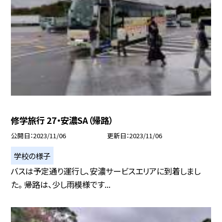
修学旅行 27・安濃SA（帰路）
公開日
2023/11/06
更新日
2023/11/06
学校の様子
バスは予定通り運行し、安濃サービスエリアに到着しまし
た。 帰路は、少し雨模様です...