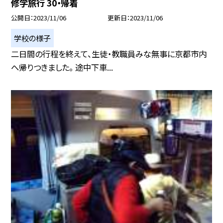
修学旅行 30・帰着
公開日
2023/11/06
更新日
2023/11/06
学校の様子
二日間の行程を終えて、生徒・教職員みな無事に京都市内
へ帰りつきました。 途中下車...