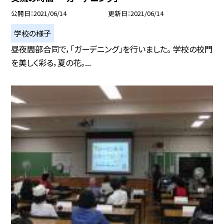
公開日
2021/06/14
更新日
2021/06/14
学校の様子
昼夜間部合同で，「ガーデニング」を行いました。 学校の校門
を美しく彩る，夏の花。...