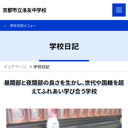
京都市立洛友中学校
学校日記メニュー
学校日記
トップページ
>
学校日記
昼間部と夜間部の良さを生かし、世代や国籍を超
えてふれあい学び合う学校