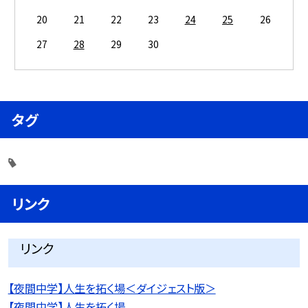
20
21
22
23
24
25
26
27
28
29
30
タグ
リンク
リンク
【夜間中学】人生を拓く場＜ダイジェスト版＞
【夜間中学】人生を拓く場