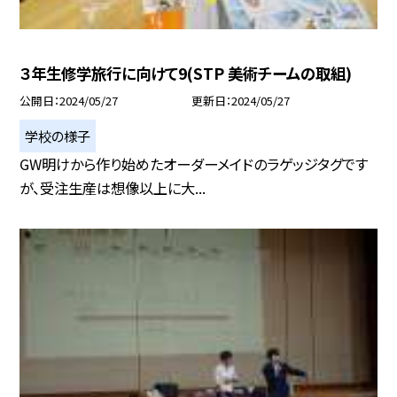
３年生修学旅行に向けて9(STP 美術チームの取組)
公開日
2024/05/27
更新日
2024/05/27
学校の様子
GW明けから作り始めたオーダーメイドのラゲッジタグです
が、受注生産は想像以上に大...