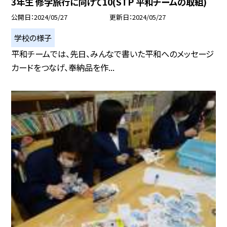
3年生 修学旅行に向けて10(STP 平和チームの取組)
公開日
2024/05/27
更新日
2024/05/27
学校の様子
平和チームでは、先日、みんなで書いた平和へのメッセージ
カードをつなげ、奉納品を作...