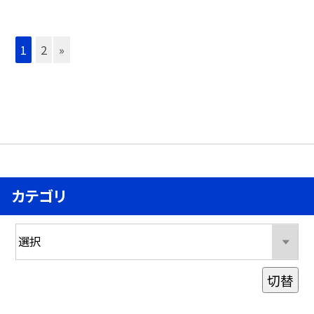
1
2
»
カテゴリ
切替