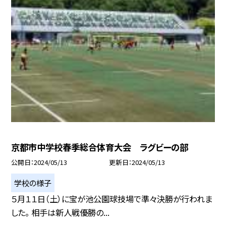
京都市中学校春季総合体育大会 ラグビーの部
公開日
2024/05/13
更新日
2024/05/13
学校の様子
５月１１日（土）に宝が池公園球技場で準々決勝が行われま
した。 相手は新人戦優勝の...