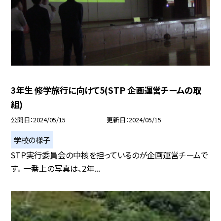
3年生 修学旅行に向けて5(STP 企画運営チームの取
組)
公開日
2024/05/15
更新日
2024/05/15
学校の様子
STP実行委員会の中核を担っているのが企画運営チームで
す。 一番上の写真は、2年...