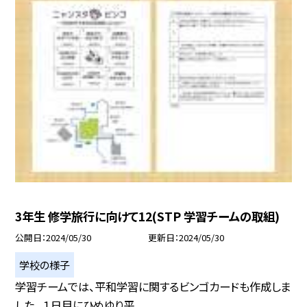
3年生 修学旅行に向けて12(STP 学習チームの取組)
公開日
2024/05/30
更新日
2024/05/30
学校の様子
学習チームでは、平和学習に関するビンゴカードも作成しま
した。 １日目にひめゆり平...