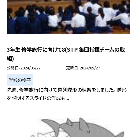
3年生 修学旅行に向けて8(STP 集団指揮チームの取
組)
公開日
2024/05/27
更新日
2024/05/27
学校の様子
先週、修学旅行に向けて整列隊形の練習をしました。 隊形
を説明するスライドの作成も...