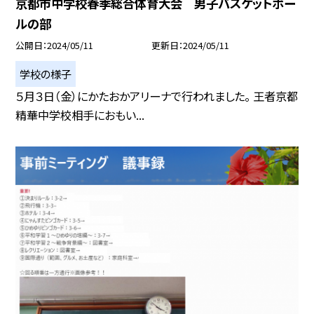
京都市中学校春季総合体育大会 男子バスケットボー
ルの部
公開日
2024/05/11
更新日
2024/05/11
学校の様子
５月３日（金）にかたおかアリーナで行われました。 王者京都
精華中学校相手におもい...