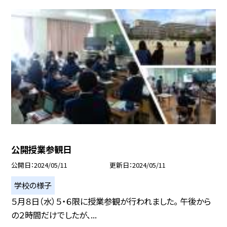
公開授業参観日
公開日
2024/05/11
更新日
2024/05/11
学校の様子
５月８日（水）５・６限に授業参観が行われました。 午後から
の２時間だけでしたが、...