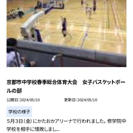
京都市中学校春季総合体育大会 女子バスケットボー
ルの部
公開日
2024/05/10
更新日
2024/05/10
学校の様子
５月３日（金）にかたおかアリーナで行われました。 修学院中
学校を相手に惜敗しまし...