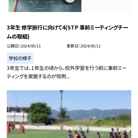
3年生 修学旅行に向けて4(STP 事前ミーティングチー
ムの取組)
公開日
2024/05/11
更新日
2024/05/11
学校の様子
3年生では、1年生の頃から、校外学習を行う前に事前ミー
ティングを実施するのが恒例...