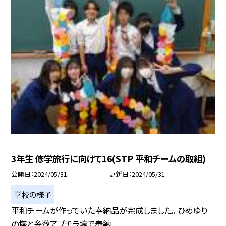
3年生 修学旅行に向けて16(STP 平和チームの取組)
公開日
2024/05/31
更新日
2024/05/31
学校の様子
平和チームが作っていた奉納品が完成しました。 ひめゆり
の塔と糸数アブチラ壕で奉納...