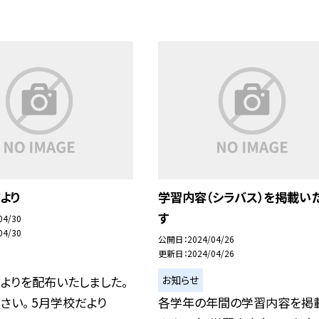
より
学習内容（シラバス）を掲載い
す
04/30
04/30
公開日
2024/04/26
更新日
2024/04/26
お知らせ
よりを配布いたしました。
さい。 5月学校だより
各学年の年間の学習内容を掲