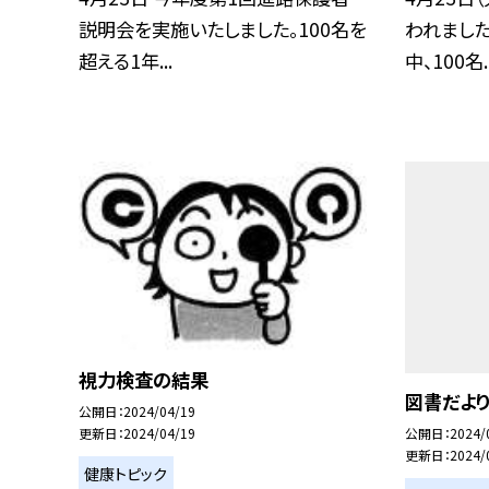
説明会を実施いたしました。100名を
われました
超える1年...
中、100名..
視力検査の結果
図書だより（
公開日
2024/04/19
更新日
2024/04/19
公開日
2024/
更新日
2024/
健康トピック