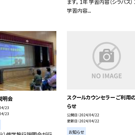
ます。 1年 学習内容（シラバス） 
学習内容...
スクールカウンセラー ご利用
説明会
らせ
04/23
04/23
公開日
2024/04/22
更新日
2024/04/22
お知らせ
（火）修学旅行説明会が行