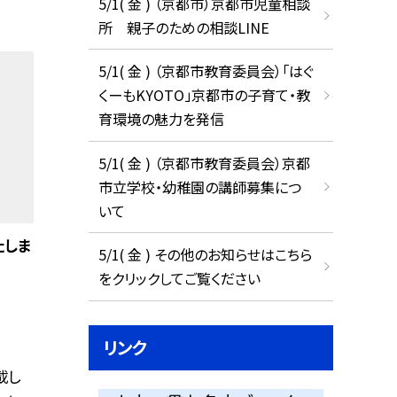
5/1( 金 ) （京都市）京都市児童相談
所 親子のための相談LINE
5/1( 金 ) （京都市教育委員会）「はぐ
くーもKYOTO」京都市の子育て・教
育環境の魅力を発信
5/1( 金 ) （京都市教育委員会）京都
市立学校・幼稚園の講師募集につ
いて
たしま
5/1( 金 ) その他のお知らせはこちら
をクリックしてご覧ください
リンク
載し