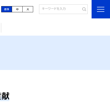
標準
中
大
貢献