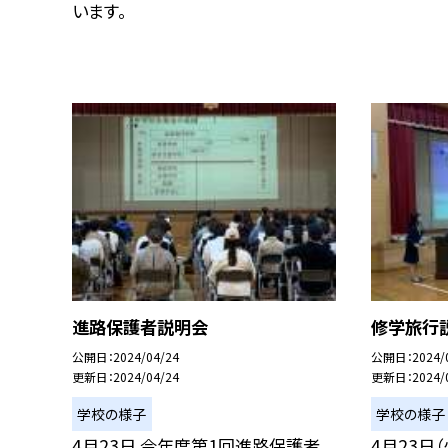
います。
進路保護者説明会
修学旅行
公開日
2024/04/24
公開日
2024/
更新日
2024/04/24
更新日
2024/
学校の様子
学校の様子
4月23日 今年度第1回進路保護者
4月23日