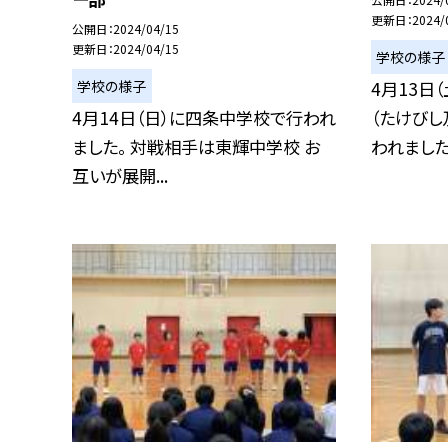
更新日
2024/
公開日
2024/04/15
更新日
2024/04/15
学校の様子
学校の様子
4月13日
4月14日（日）に四条中学校で行われ
（たけびし
ました。 対戦相手は東輝中学校 お
われました.
互いが展開...