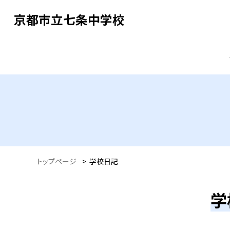
京都市立七条中学校
トップページ
>
学校日記
学