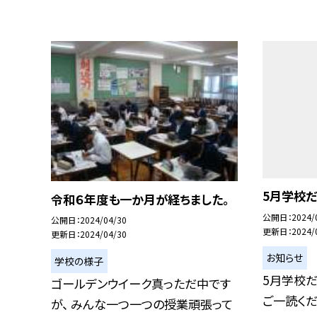
5月学校だ
令和６年度も一か月が経ちました。
公開日
2024/
公開日
2024/04/30
更新日
2024/
更新日
2024/04/30
お知らせ
学校の様子
5月学校だ
ゴールデンウイーク真っただ中です
ご一読くだ
が、 みんな一つ一つの授業頑張って