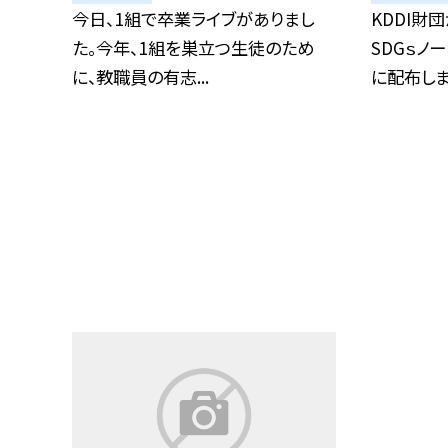
今日、1組で卒業ライブがありまし
KDDI財
た。今年、1組を巣立つ生徒のため
SDGｓノ
に、教職員の有志...
に配布しま.