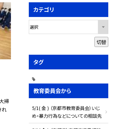
カテゴリ
切替
タグ
教育委員会から
大掃
5/1( 金 ) （京都市教育委員会）いじ
きれ
め・暴力行為などについての相談先