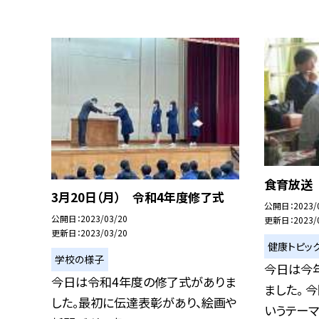
食育放送
3月20日（月） 令和4年度修了式
公開日
2023/
公開日
2023/03/20
更新日
2023/
更新日
2023/03/20
健康トピッ
学校の様子
今日は今
今日は令和4年度の修了式がありま
ました。 
した。最初に伝達表彰があり、絵画や
いうテーマで