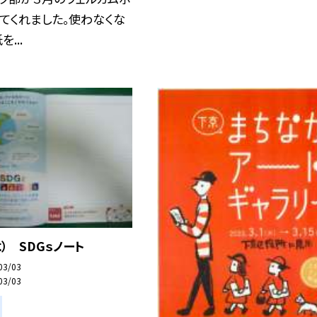
てくれました。使わなくな
...
木） SDGｓノート
03/03
03/03