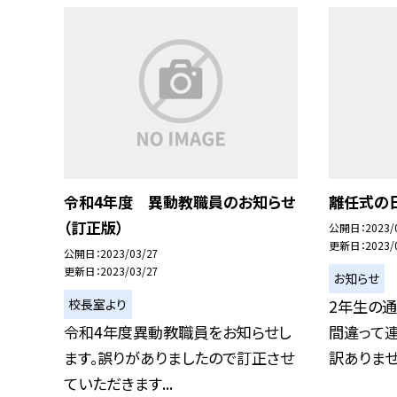
令和4年度 異動教職員のお知らせ
離任式の
（訂正版）
公開日
2023/
更新日
2023/
公開日
2023/03/27
更新日
2023/03/27
お知らせ
校長室より
2年生の
令和4年度異動教職員をお知らせし
間違って連
ます。誤りがありましたので訂正させ
訳ありません
ていただきます...