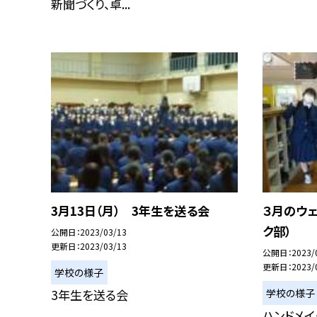
新聞づくり、卓...
3月13日（月） 3年生を送る会
３月のウェ
ク部）
公開日
2023/03/13
更新日
2023/03/13
公開日
2023/
更新日
2023/
学校の様子
学校の様子
3年生を送る会
ハンドメイ