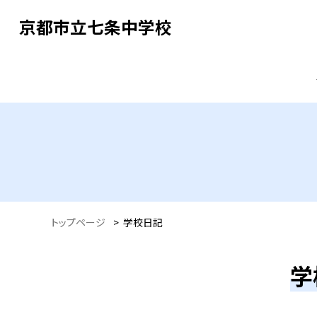
京都市立七条中学校
トップページ
>
学校日記
学