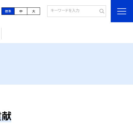
標準
中
大
貢献