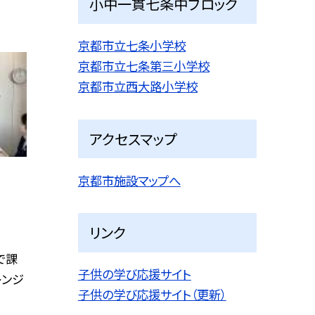
小中一貫七条中ブロック
京都市立七条小学校
京都市立七条第三小学校
京都市立西大路小学校
アクセスマップ
京都市施設マップへ
リンク
で課
子供の学び応援サイト
レンジ
子供の学び応援サイト（更新）