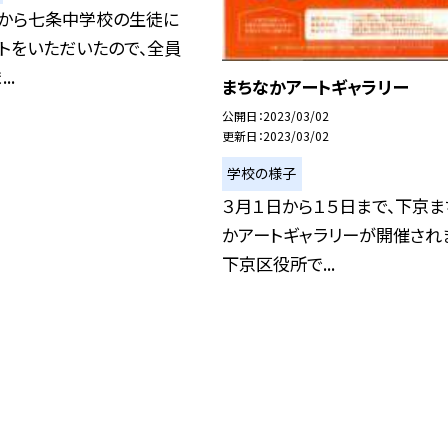
団から七条中学校の生徒に
ートをいただいたので、全員
..
まちなかアートギャラリー
公開日
2023/03/02
更新日
2023/03/02
学校の様子
３月１日から１５日まで、下京ま
かアートギャラリーが開催され
下京区役所で...