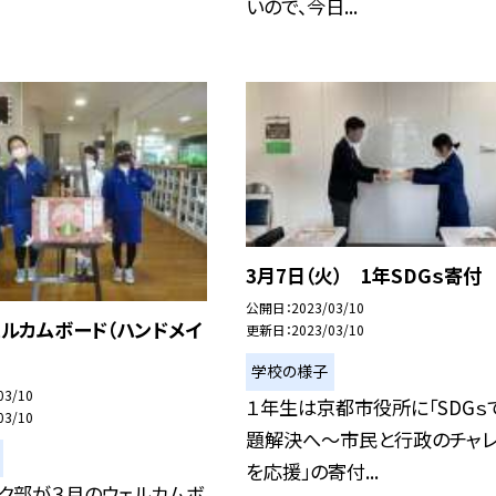
いので、今日...
3月7日（火） 1年SDGｓ寄付
公開日
2023/03/10
ルカムボード（ハンドメイ
更新日
2023/03/10
学校の様子
03/10
１年生は京都市役所に「SDGｓ
03/10
題解決へ〜市民と行政のチャ
を応援」の寄付...
ク部が３月のウェルカムボ