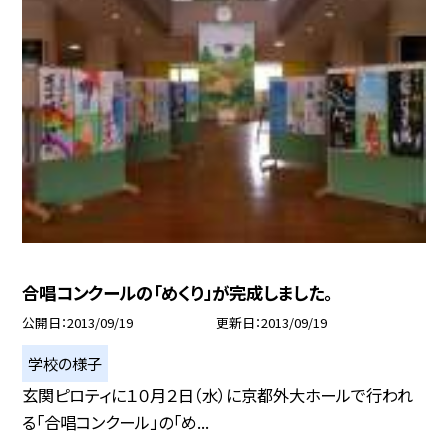
合唱コンクールの「めくり」が完成しました。
公開日
2013/09/19
更新日
2013/09/19
学校の様子
玄関ピロティに１０月２日（水）に京都外大ホールで行われ
る「合唱コンクール」の「め...