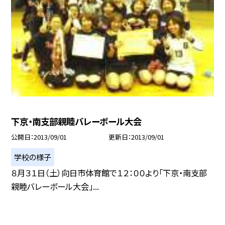
下京・南支部親睦バレーボール大会
公開日
2013/09/01
更新日
2013/09/01
学校の様子
８月３１日（土）向日市体育館で１２：００より「下京・南支部
親睦バレーボール大会」...