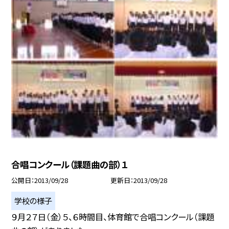
合唱コンクール（課題曲の部）１
公開日
2013/09/28
更新日
2013/09/28
学校の様子
９月２７日（金）５、６時間目、体育館で合唱コンクール（課題