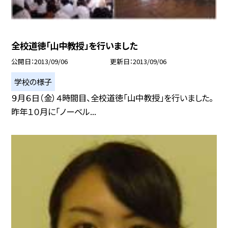
全校道徳「山中教授」を行いました
公開日
2013/09/06
更新日
2013/09/06
学校の様子
９月６日（金）４時間目、全校道徳「山中教授」を行いました。
昨年１０月に「ノーベル...