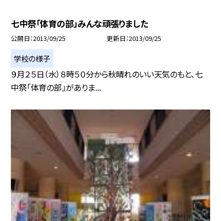
七中祭「体育の部」みんな頑張りました
公開日
2013/09/25
更新日
2013/09/25
学校の様子
９月２５日（水）８時５０分から秋晴れのいい天気のもと、七
中祭「体育の部」がありま...