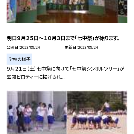
明日９月２５日〜１０月３日まで「七中祭」が始ります。
公開日
2013/09/24
更新日
2013/09/24
学校の様子
９月２１日（土）七中祭に向けて「七中祭シンボルツリー」が
玄関ピロティーに掲げられ...