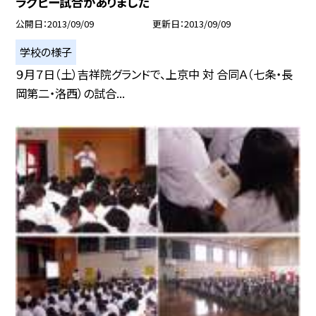
ラグビー試合がありました
公開日
2013/09/09
更新日
2013/09/09
学校の様子
９月７日（土）吉祥院グランドで、上京中 対 合同Ａ（七条・長
岡第二・洛西）の試合...