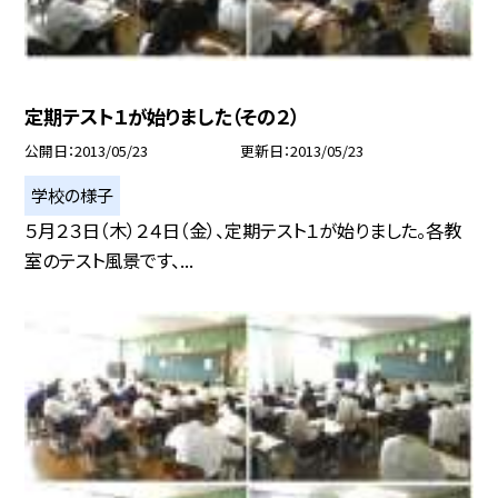
定期テスト１が始りました（その２）
公開日
2013/05/23
更新日
2013/05/23
学校の様子
５月２３日（木）２４日（金）、定期テスト１が始りました。各教
室のテスト風景です、...