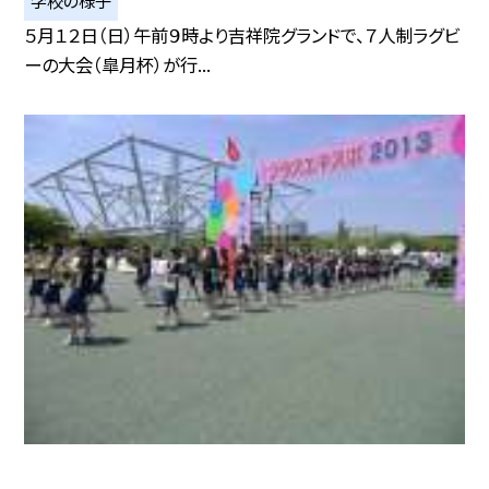
学校の様子
５月１２日（日）午前９時より吉祥院グランドで、７人制ラグビ
ーの大会（皐月杯）が行...