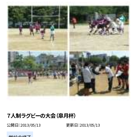
７人制ラグビーの大会（皐月杯）
公開日
2013/05/13
更新日
2013/05/13