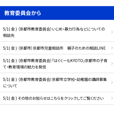
教育委員会から
5/1( 金 ) （京都市教育委員会）いじめ・暴力行為などについての
相談先
5/1( 金 ) （京都市）京都市児童相談所 親子のための相談LINE
5/1( 金 ) （京都市教育委員会）「はぐくーもKYOTO」京都市の子育
て・教育環境の魅力を発信
5/1( 金 ) （京都市教育委員会）京都市立学校・幼稚園の講師募集
について
5/1( 金 ) その他のお知らせはこちらをクリックしてご覧ください