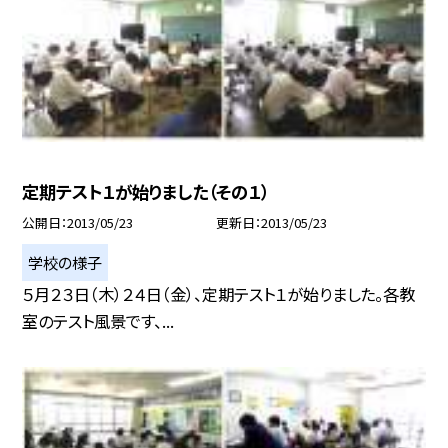
定期テスト１が始りました（その１）
公開日
2013/05/23
更新日
2013/05/23
学校の様子
５月２３日（木）２４日（金）、定期テスト１が始りました。各教
室のテスト風景です、...