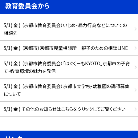
教育委員会から
5/1( 金 ) （京都市教育委員会）いじめ・暴力行為などについての
相談先
5/1( 金 ) （京都市）京都市児童相談所 親子のための相談LINE
5/1( 金 ) （京都市教育委員会）「はぐくーもKYOTO」京都市の子育
て・教育環境の魅力を発信
5/1( 金 ) （京都市教育委員会）京都市立学校・幼稚園の講師募集
について
5/1( 金 ) その他のお知らせはこちらをクリックしてご覧ください