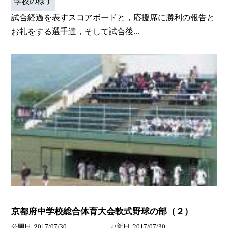
学校の様子
試合経過を表すスコアボードと，応援席に勝利の報告と
お礼をする選手達，そして試合後...
京都府中学校総合体育大会軟式野球の部（２）
公開日
2017/07/30
更新日
2017/07/30