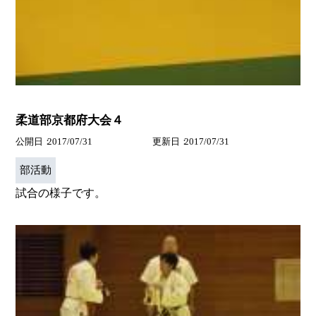
柔道部京都府大会４
公開日
2017/07/31
更新日
2017/07/31
部活動
試合の様子です。