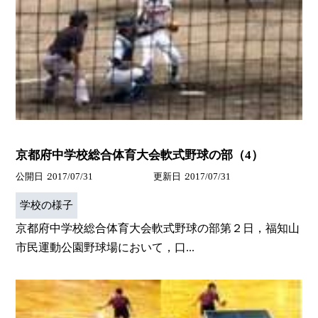
京都府中学校総合体育大会軟式野球の部（4）
公開日
2017/07/31
更新日
2017/07/31
学校の様子
京都府中学校総合体育大会軟式野球の部第２日，福知山
市民運動公園野球場において，口...