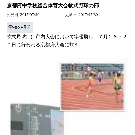
京都府中学校総合体育大会軟式野球の部
公開日
2017/07/30
更新日
2017/07/30
学校の様子
軟式野球部は市内大会において準優勝し，７月２８・２
９日に行われる京都府大会に駒を...