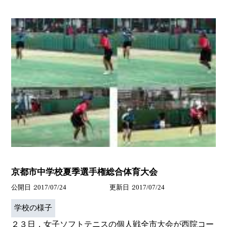
京都市中学校夏季選手権総合体育大会
公開日
2017/07/24
更新日
2017/07/24
学校の様子
２３日，女子ソフトテニスの個人戦全市大会が西院コー