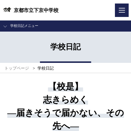
京都市立下京中学校
学校日記メニュー
学校日記
トップページ
>
学校日記
【校是】
志きらめく
―届きそうで届かない、その
先へ―