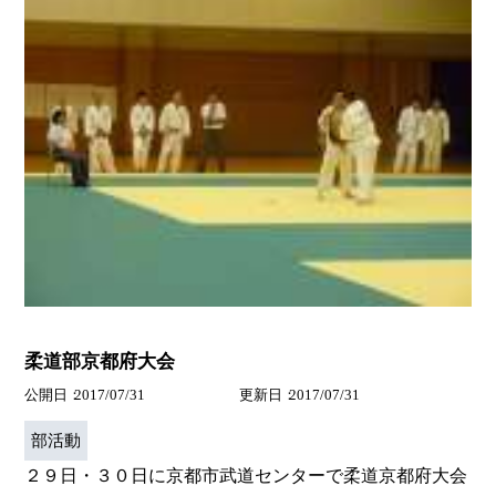
柔道部京都府大会
公開日
2017/07/31
更新日
2017/07/31
部活動
２９日・３０日に京都市武道センターで柔道京都府大会