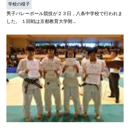
学校の様子
男子バレーボール競技が２３日，八条中学校で行われま
した。 １回戦は京都教育大学附...