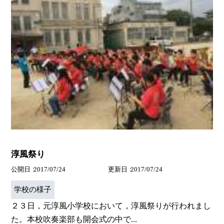
淳風祭り
公開日
2017/07/24
更新日
2017/07/24
学校の様子
２３日，元淳風小学校において，淳風祭りが行われまし
た。本校吹奏楽部も開会式の中で...