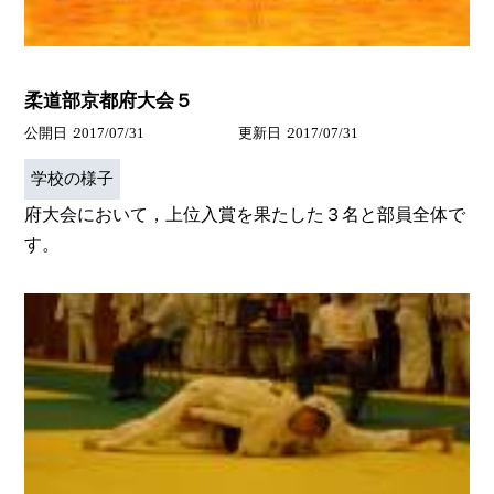
柔道部京都府大会５
公開日
2017/07/31
更新日
2017/07/31
学校の様子
府大会において，上位入賞を果たした３名と部員全体で
す。