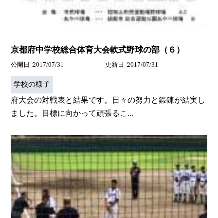
京都府中学校総合体育大会軟式野球の部（６）
公開日
2017/07/31
更新日
2017/07/31
学校の様子
府大会の対戦表と結果です。日々の努力と鍛錬が結実し
ました。目標に向かって頑張るこ...