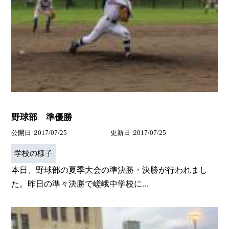
野球部 準優勝
公開日
2017/07/25
更新日
2017/07/25
学校の様子
本日、野球部の夏季大会の準決勝・決勝が行われまし
た。昨日の準々決勝で嵯峨中学校に...