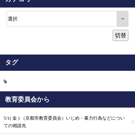
切替
タグ
教育委員会から
5/1( 金 ) （京都市教育委員会）いじめ・暴力行為などについ
ての相談先