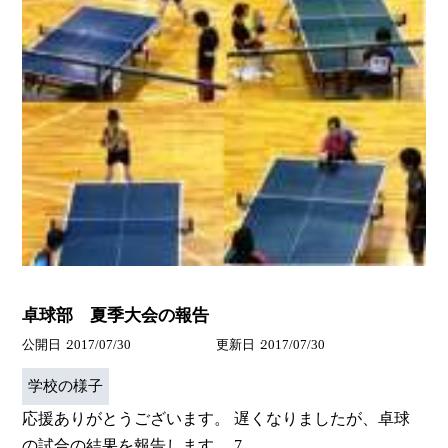
卓球部 夏季大会の報告
公開日
2017/07/30
更新日
2017/07/30
学校の様子
応援ありがとうございます。 遅くなりましたが、卓球
の試合の結果を報告します。 7...