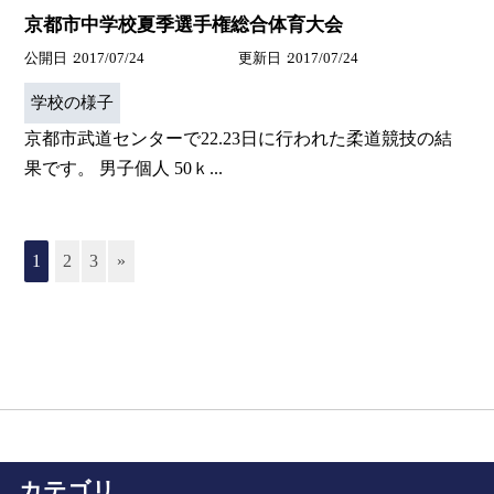
京都市中学校夏季選手権総合体育大会
公開日
2017/07/24
更新日
2017/07/24
学校の様子
京都市武道センターで22.23日に行われた柔道競技の結
果です。 男子個人 50ｋ...
1
2
3
»
カテゴリ