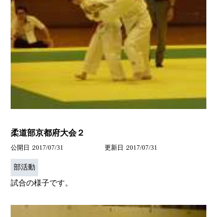
柔道部京都府大会２
公開日
2017/07/31
更新日
2017/07/31
部活動
試合の様子です。