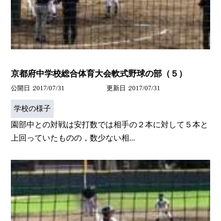
京都府中学校総合体育大会軟式野球の部（５）
公開日
2017/07/31
更新日
2017/07/31
学校の様子
園部中との対戦は安打数では相手の２本に対して５本と
上回っていたものの，数少ない相...