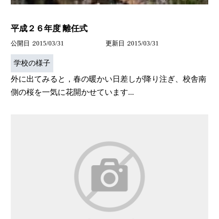
平成２６年度 離任式
公開日
2015/03/31
更新日
2015/03/31
学校の様子
外に出てみると，春の暖かい日差しが降り注ぎ、校舎南
側の桜を一気に花開かせています...