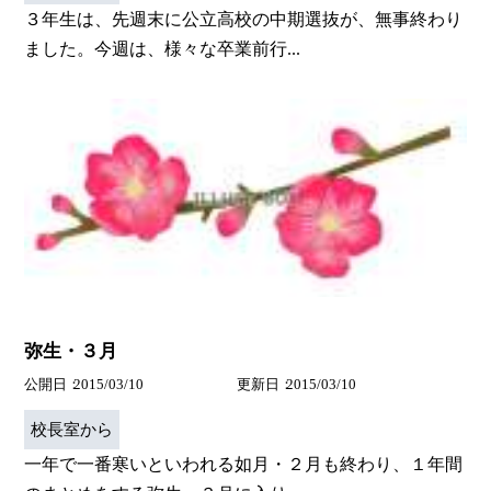
３年生は、先週末に公立高校の中期選抜が、無事終わり
ました。今週は、様々な卒業前行...
弥生・３月
公開日
2015/03/10
更新日
2015/03/10
校長室から
一年で一番寒いといわれる如月・２月も終わり、１年間