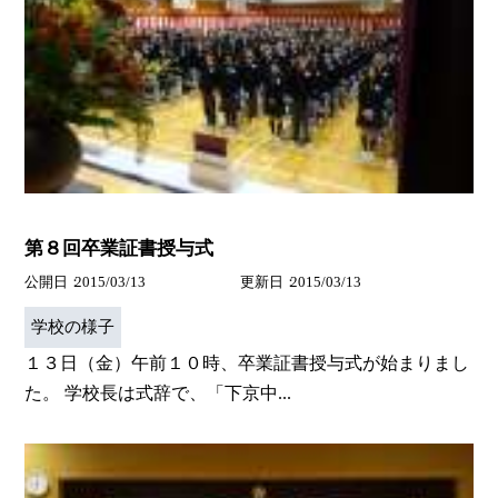
第８回卒業証書授与式
公開日
2015/03/13
更新日
2015/03/13
学校の様子
１３日（金）午前１０時、卒業証書授与式が始まりまし
た。 学校長は式辞で、「下京中...