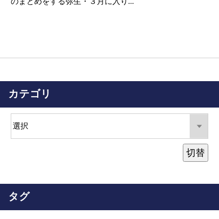
のまとめをする弥生・３月に入り...
カテゴリ
切替
タグ