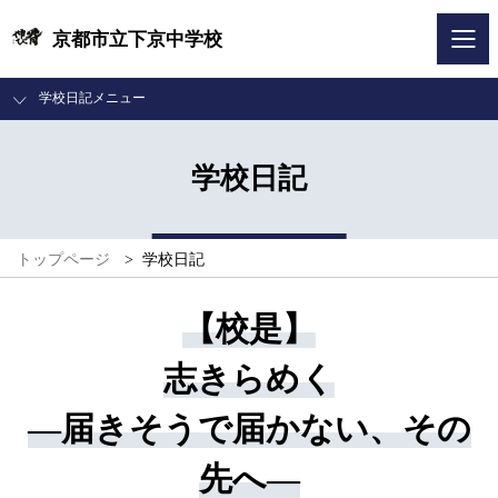
京都市立下京中学校
学校日記メニュー
学校日記
トップページ
>
学校日記
【校是】
志きらめく
―届きそうで届かない、その
先へ―