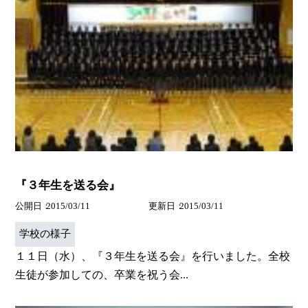
『３年生を送る会』
公開日
2015/03/11
更新日
2015/03/11
学校の様子
１１日（水）、『３年生を送る会』を行いました。全校
生徒が参加しての、卒業を祝う会...