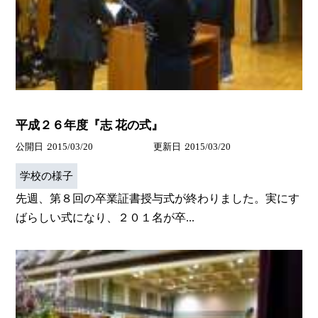
平成２６年度『志 花の式』
公開日
2015/03/20
更新日
2015/03/20
学校の様子
先週、第８回の卒業証書授与式が終わりました。実にす
ばらしい式になり、２０１名が卒...