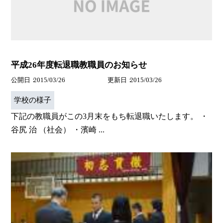
平成26年度転退職教職員のお知らせ
公開日
2015/03/26
更新日
2015/03/26
学校の様子
下記の教職員がこの3月末をもち転退職いたします。 ・
谷尻 治 （社会） ・濱崎 ...