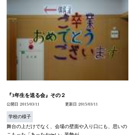
『3年生を送る会』その２
公開日
2015/03/11
更新日
2015/03/11
学校の様子
舞台の上だけでなく、会場の壁面や入り口にも、思いの
こもった「あったか〜い」装飾が...