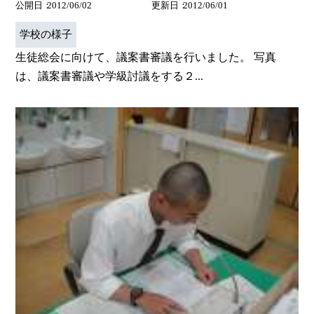
公開日
2012/06/02
更新日
2012/06/01
学校の様子
生徒総会に向けて、議案書審議を行いました。 写真
は、議案書審議や学級討議をする２...