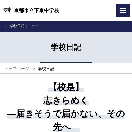
京都市立下京中学校
学校日記メニュー
学校日記
トップページ
>
学校日記
【校是】
志きらめく
―届きそうで届かない、その
先へ―