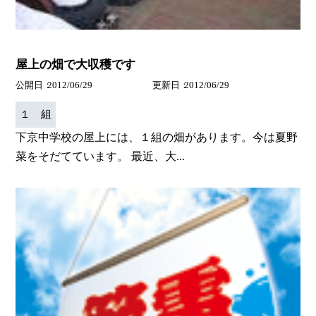
屋上の畑で大収穫です
公開日
2012/06/29
更新日
2012/06/29
１ 組
下京中学校の屋上には、１組の畑があります。今は夏野
菜をそだてています。 最近、大...