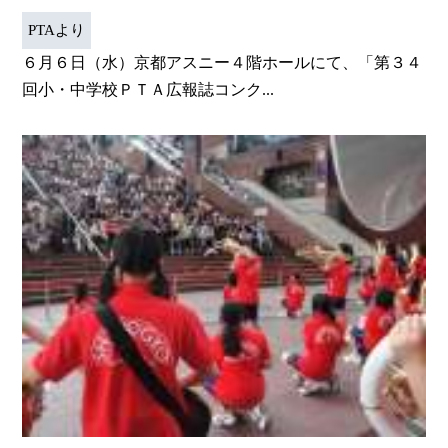
PTAより
６月６日（水）京都アスニー４階ホールにて、「第３４
回小・中学校ＰＴＡ広報誌コンク...