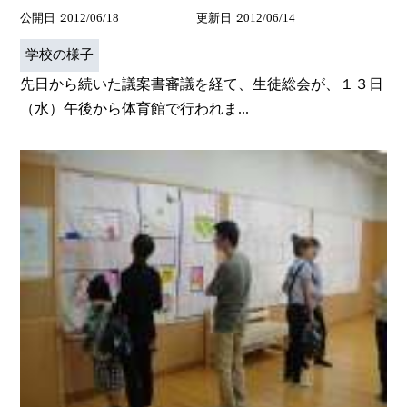
公開日
2012/06/18
更新日
2012/06/14
学校の様子
先日から続いた議案書審議を経て、生徒総会が、１３日
（水）午後から体育館で行われま...