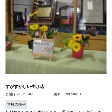
すがすがしい生け花
公開日
2012/06/02
更新日
2012/06/01
学校の様子