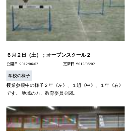
６月２日（土）；オープンスクール２
公開日
2012/06/02
更新日
2012/06/02
学校の様子
授業参観中の様子２年《左》、１組《中》、１年《右》
です。 地域の方、教育委員会関...