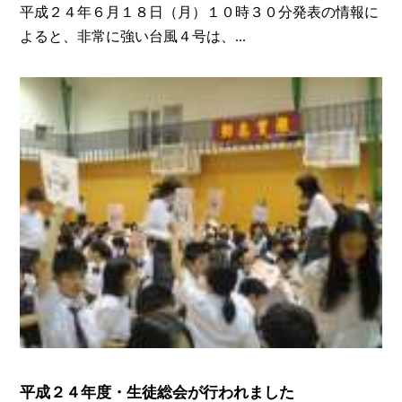
平成２４年６月１８日（月）１０時３０分発表の情報に
よると、非常に強い台風４号は、...
平成２４年度・生徒総会が行われました