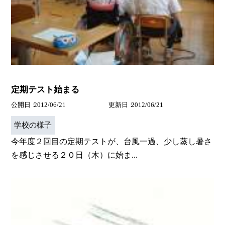
定期テスト始まる
公開日
2012/06/21
更新日
2012/06/21
学校の様子
今年度２回目の定期テストが、台風一過、少し蒸し暑さ
を感じさせる２０日（木）に始ま...