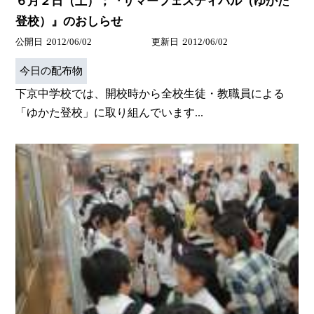
６月２日（土）；『サマーフェスティバル（ゆかた
登校）』のおしらせ
公開日
2012/06/02
更新日
2012/06/02
今日の配布物
下京中学校では、開校時から全校生徒・教職員による
「ゆかた登校」に取り組んでいます...