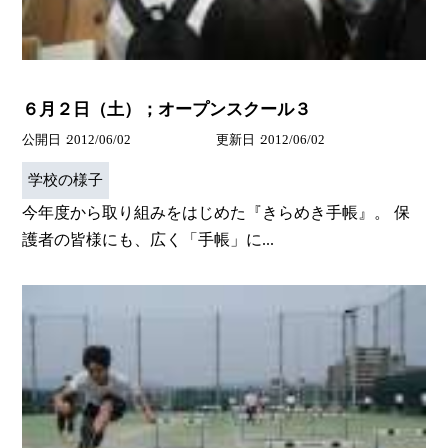
６月２日（土）；オープンスクール３
公開日
2012/06/02
更新日
2012/06/02
学校の様子
今年度から取り組みをはじめた『きらめき手帳』。 保
護者の皆様にも、広く「手帳」に...