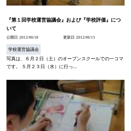
『第１回学校運営協議会』および『学校評価』につ
いて
公開日
2012/06/18
更新日
2012/06/15
学校運営協議会
写真は、６月２日（土）のオープンスクールでの一コマ
です。 ５月２３日（水）に行っ...