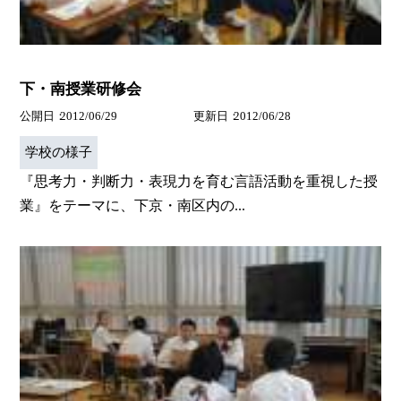
下・南授業研修会
公開日
2012/06/29
更新日
2012/06/28
学校の様子
『思考力・判断力・表現力を育む言語活動を重視した授
業』をテーマに、下京・南区内の...