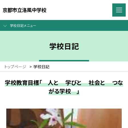
京都市立洛風中学校
学校日記メニュー
学校日記
トップページ
>
学校日記
学校教育目標「 人と 学びと 社会と つな
がる学校 」