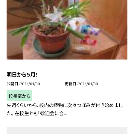
明日から５月！
公開日
2024/04/30
更新日
2024/04/30
校長室から
先週くらいから、校内の植物に次々つぼみが付き始めまし
た。 在校生とも「歓迎会に合...