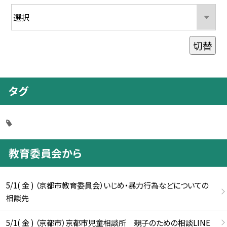
切替
タグ
教育委員会から
5/1( 金 ) （京都市教育委員会）いじめ・暴力行為などについての
相談先
5/1( 金 ) （京都市）京都市児童相談所 親子のための相談LINE