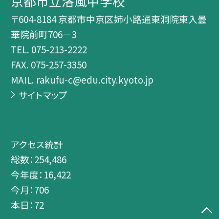
京都市立洛風中学校
〒604-8184 京都市中京区姉小路通東洞院東入曇
華院前町706－3
TEL.
075-213-2222
FAX. 075-257-3350
MAIL. rakufu-c@edu.city.kyoto.jp
サイトマップ
アクセス統計
総数：
254,486
今年度：
16,422
今月：
706
本日：
72