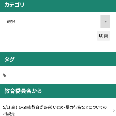
カテゴリ
切替
タグ
教育委員会から
5/1( 金 ) （京都市教育委員会）いじめ・暴力行為などについての
相談先