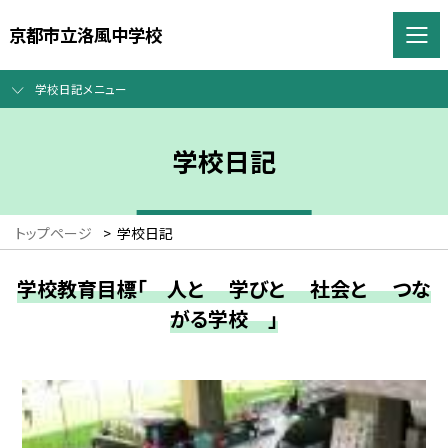
京都市立洛風中学校
学校日記メニュー
学校日記
トップページ
>
学校日記
学校教育目標「 人と 学びと 社会と つな
がる学校 」