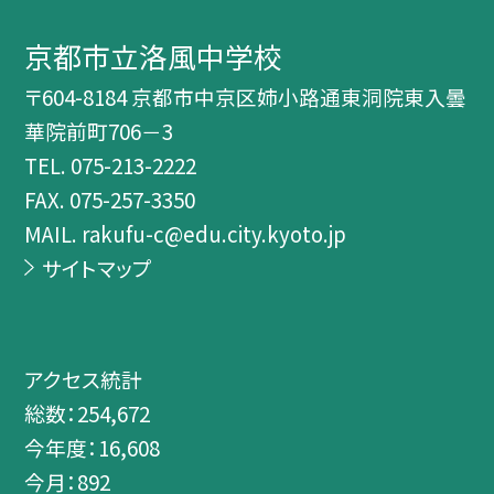
京都市立洛風中学校
〒604-8184 京都市中京区姉小路通東洞院東入曇
華院前町706－3
TEL.
075-213-2222
FAX. 075-257-3350
MAIL. rakufu-c@edu.city.kyoto.jp
サイトマップ
アクセス統計
総数：
254,672
今年度：
16,608
今月：
892