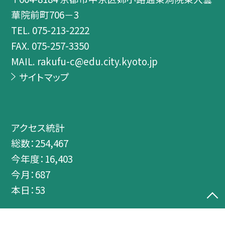
華院前町706－3
TEL.
075-213-2222
FAX. 075-257-3350
MAIL. rakufu-c@edu.city.kyoto.jp
サイトマップ
アクセス統計
総数：
254,467
今年度：
16,403
今月：
687
本日：
53
©京都市立洛風中学校