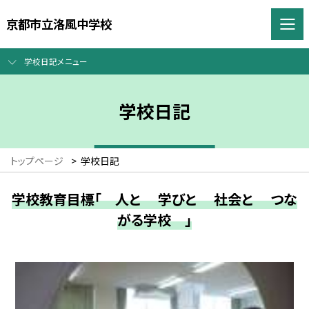
京都市立洛風中学校
学校日記メニュー
学校日記
トップページ
>
学校日記
学校教育目標「 人と 学びと 社会と つな
がる学校 」