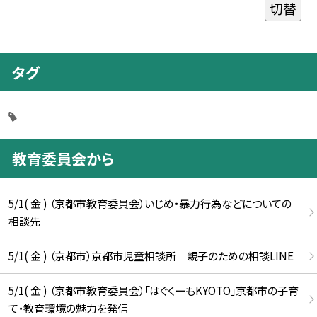
切替
タグ
教育委員会から
5/1( 金 ) （京都市教育委員会）いじめ・暴力行為などについての
相談先
5/1( 金 ) （京都市）京都市児童相談所 親子のための相談LINE
5/1( 金 ) （京都市教育委員会）「はぐくーもKYOTO」京都市の子育
て・教育環境の魅力を発信