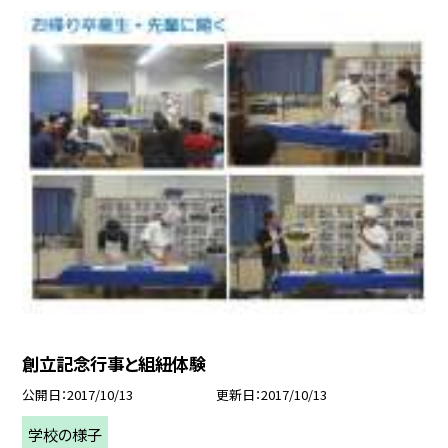
創立記念行事と組紐体験
公開日
2017/10/13
更新日
2017/10/13
学校の様子