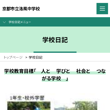
京都市立洛風中学校
学校日記メニュー
学校日記
トップページ
>
学校日記
学校教育目標「 人と 学びと 社会と つな
がる学校 」