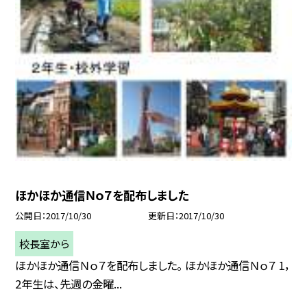
ほかほか通信Ｎｏ７を配布しました
公開日
2017/10/30
更新日
2017/10/30
校長室から
ほかほか通信Ｎｏ７を配布しました。 ほかほか通信Ｎｏ７ 1，
2年生は、先週の金曜...