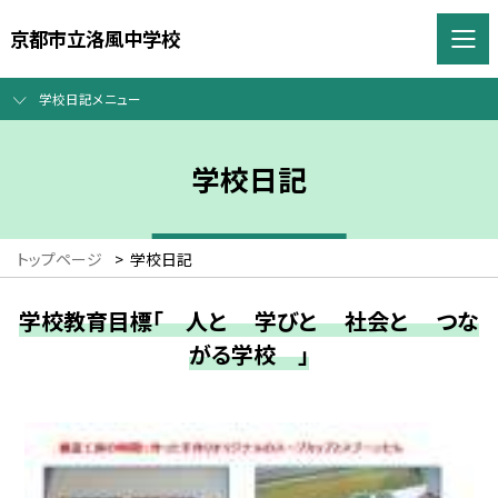
京都市立洛風中学校
学校日記メニュー
学校日記
トップページ
>
学校日記
学校教育目標「 人と 学びと 社会と つな
がる学校 」