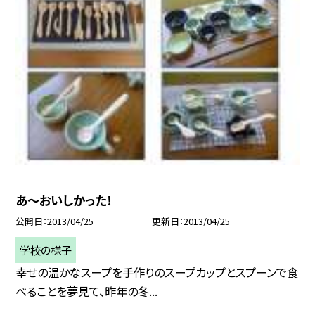
あ〜おいしかった！
公開日
2013/04/25
更新日
2013/04/25
学校の様子
幸せの温かなスープを手作りのスープカップとスプーンで食
べることを夢見て、昨年の冬...