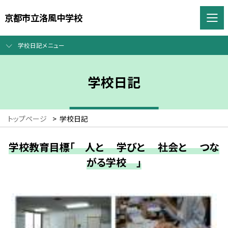
京都市立洛風中学校
学校日記メニュー
学校日記
トップページ
>
学校日記
学校教育目標「 人と 学びと 社会と つな
がる学校 」