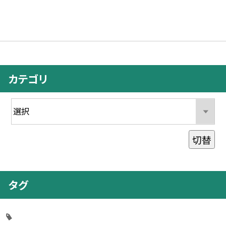
カテゴリ
切替
タグ