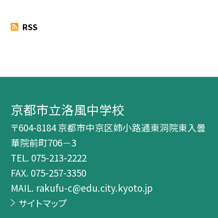
RSS
京都市立洛風中学校
〒604-8184 京都市中京区姉小路通東洞院東入曇
華院前町706－3
TEL.
075-213-2222
FAX. 075-257-3350
MAIL. rakufu-c@edu.city.kyoto.jp
サイトマップ