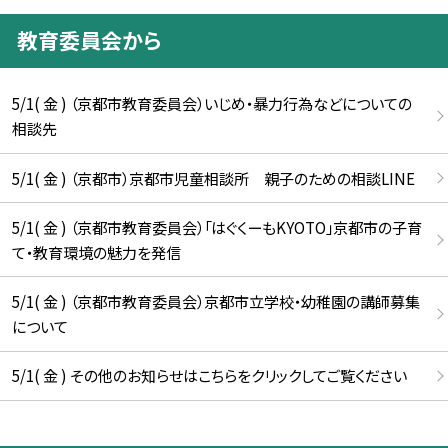
教育委員会から
5/1( 金 ) （京都市教育委員会）いじめ・暴力行為などについての
相談先
5/1( 金 ) （京都市）京都市児童相談所 親子のための相談LINE
5/1( 金 ) （京都市教育委員会）「はぐくーもKYOTO」京都市の子育
て・教育環境の魅力を発信
5/1( 金 ) （京都市教育委員会）京都市立学校・幼稚園の講師募集
について
5/1( 金 ) その他のお知らせはこちらをクリックしてご覧ください