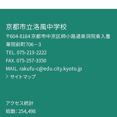
京都市立洛風中学校
〒604-8184 京都市中京区姉小路通東洞院東入曇
華院前町706－3
TEL.
075-213-2222
FAX. 075-257-3350
MAIL. rakufu-c@edu.city.kyoto.jp
サイトマップ
アクセス統計
総数：
254,498