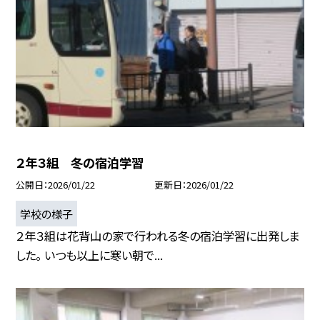
２年３組 冬の宿泊学習
公開日
2026/01/22
更新日
2026/01/22
学校の様子
２年３組は花背山の家で行われる冬の宿泊学習に出発しま
した。 いつも以上に寒い朝で...