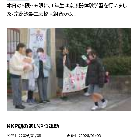
本日の５限～６限に、１年生は京漆器体験学習を行いまし
た。京都漆器工芸協同組合から...
KKP朝のあいさつ運動
公開日
2026/01/08
更新日
2026/01/08