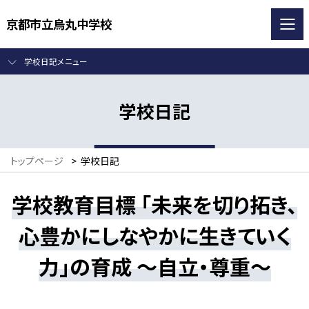
京都市立烏丸中学校
学校日記メニュー
学校日記
トップページ
>
学校日記
学校教育目標 「未来を切り拓き、
心豊かにしなやかに生きていく
力」の育成 ～自立・尊重～