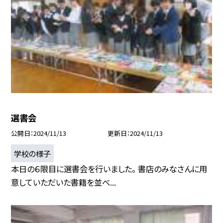
選書会
公開日
2024/11/13
更新日
2024/11/13
学校の様子
本日の６限目に選書会を行いました。 書店のみなさんに用
意していただいた書籍を並べ...