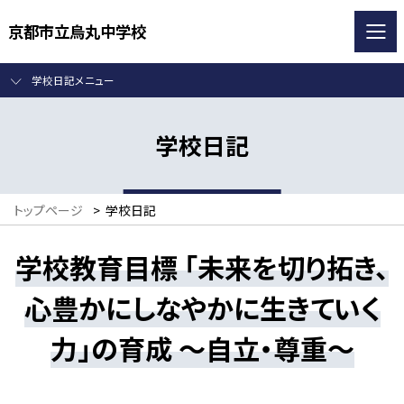
京都市立烏丸中学校
学校日記メニュー
学校日記
トップページ
>
学校日記
学校教育目標 「未来を切り拓き、
心豊かにしなやかに生きていく
力」の育成 ～自立・尊重～