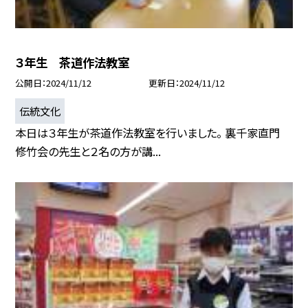
３年生 茶道作法教室
公開日
2024/11/12
更新日
2024/11/12
伝統文化
本日は３年生が茶道作法教室を行いました。 裏千家直門
修竹会の先生と２名の方が講...