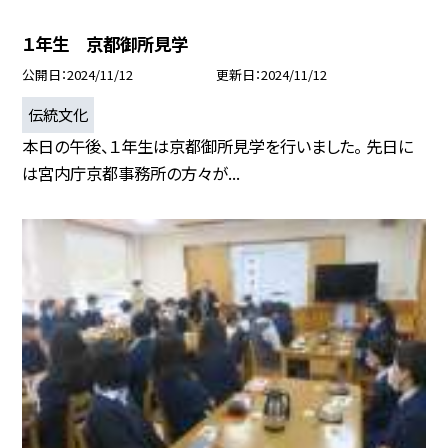
１年生 京都御所見学
公開日
2024/11/12
更新日
2024/11/12
伝統文化
本日の午後、１年生は京都御所見学を行いました。 先日に
は宮内庁京都事務所の方々が...