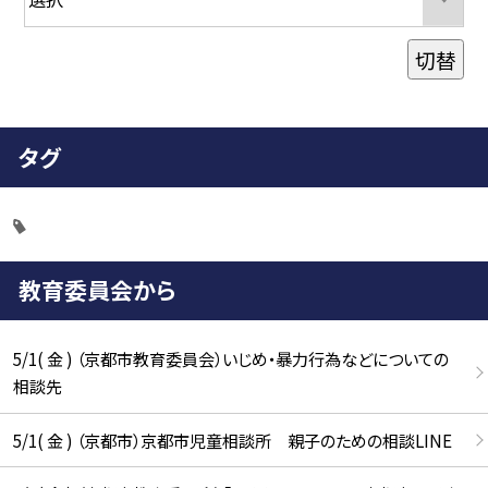
切替
タグ
教育委員会から
5/1( 金 ) （京都市教育委員会）いじめ・暴力行為などについての
相談先
5/1( 金 ) （京都市）京都市児童相談所 親子のための相談LINE