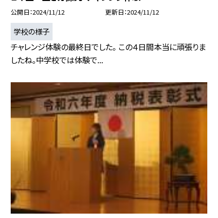
公開日
2024/11/12
更新日
2024/11/12
学校の様子
チャレンジ体験の最終日でした。 この４日間本当に頑張りま
したね。中学校では体験で...