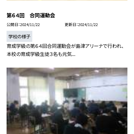
第６４回 合同運動会
公開日
2024/11/22
更新日
2024/11/22
学校の様子
育成学級の第６４回合同運動会が島津アリーナで行われ、
本校の育成学級生徒３名も元気...