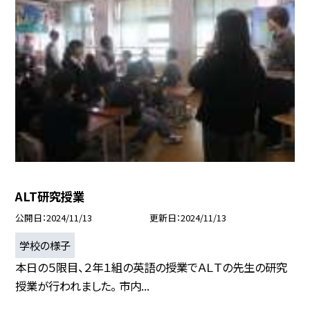
ALT研究授業
公開日
2024/11/13
更新日
2024/11/13
学校の様子
本日の５限目、２年１組の英語の授業でＡＬＴの先生の研究
授業が行われました。 市内...