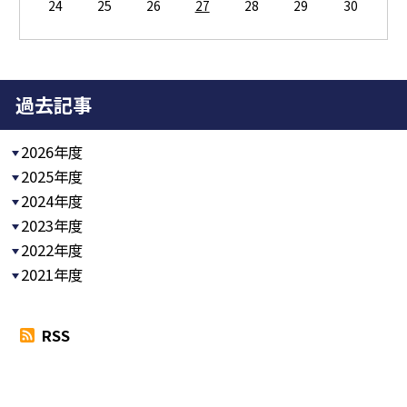
24
25
26
27
28
29
30
過去記事
2026年度
2025年度
2024年度
2023年度
2022年度
2021年度
RSS