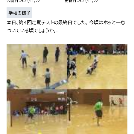
公開日
2024/11/22
更新日
2024/11/22
学校の様子
本日、第４回定期テストの最終日でした。 今頃はホッと一息
ついている頃でしょうか。...