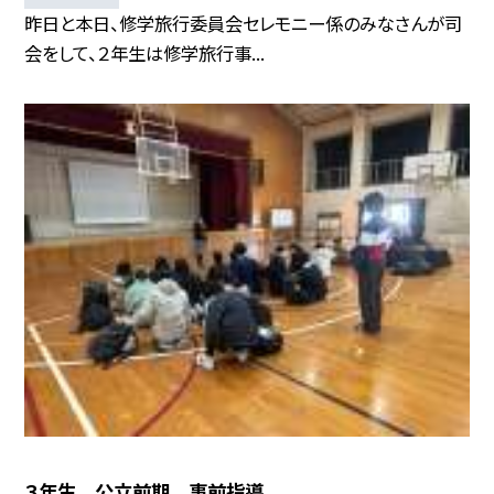
昨日と本日、修学旅行委員会セレモニー係のみなさんが司
会をして、２年生は修学旅行事...
３年生 公立前期 事前指導