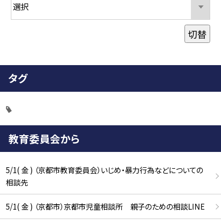
切替
タグ
教育委員会から
5/1( 金 ) （京都市教育委員会）いじめ・暴力行為などについての
相談先
5/1( 金 ) （京都市）京都市児童相談所 親子のための相談LINE