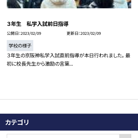
３年生 私学入試前日指導
公開日
2023/02/09
更新日
2023/02/09
学校の様子
３年生の京阪神私学入試直前指導が本日行われました。 最
初に校長先生から激励の言葉...
カテゴリ