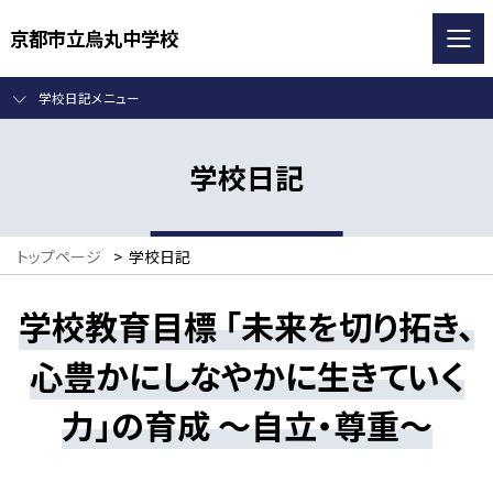
京都市立烏丸中学校
学校日記メニュー
学校日記
トップページ
>
学校日記
学校教育目標 「未来を切り拓き、
心豊かにしなやかに生きていく
力」の育成 ～自立・尊重～