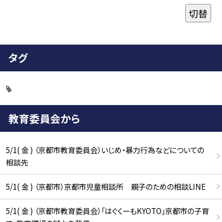
切替
タグ
教育委員会から
5/1( 金 ) （京都市教育委員会）いじめ・暴力行為などについての
相談先
5/1( 金 ) （京都市）京都市児童相談所 親子のための相談LINE
5/1( 金 ) （京都市教育委員会）「はぐくーもKYOTO」京都市の子育