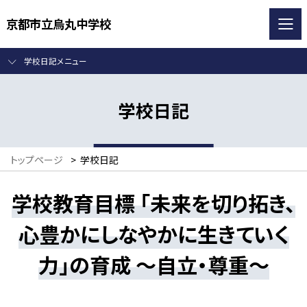
京都市立烏丸中学校
学校日記メニュー
学校日記
トップページ
>
学校日記
学校教育目標 「未来を切り拓き、
心豊かにしなやかに生きていく
力」の育成 ～自立・尊重～