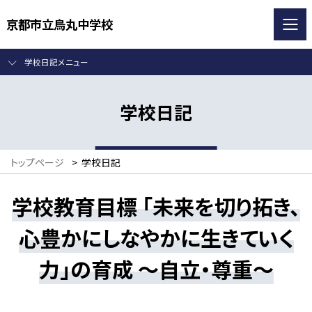
京都市立烏丸中学校
学校日記メニュー
学校日記
トップページ
>
学校日記
学校教育目標 「未来を切り拓き、
心豊かにしなやかに生きていく
力」の育成 ～自立・尊重～