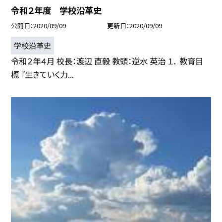
令和２年度 学校沿革史
公開日
2020/09/09
更新日
2020/09/09
学校沿革史
令和２年４月 校長：渡辺 直毅 教頭：逆水 英治 １． 教育目
標 『生きていく力...