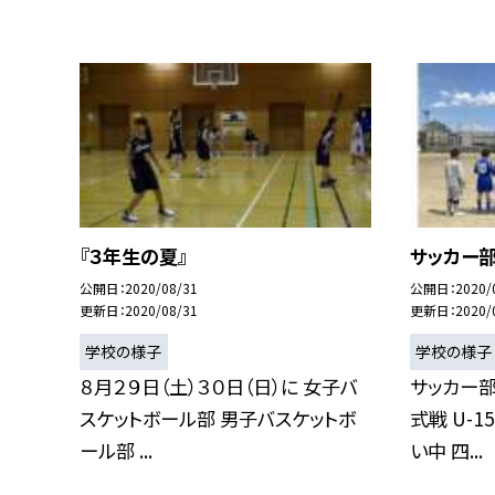
『３年生の夏』
サッカー部
公開日
2020/08/31
公開日
2020/
更新日
2020/08/31
更新日
2020/
学校の様子
学校の様子
８月２９日（土）３０日（日）に 女子バ
サッカー
スケットボール部 男子バスケットボ
式戦 U-
ール部 ...
い中 四...