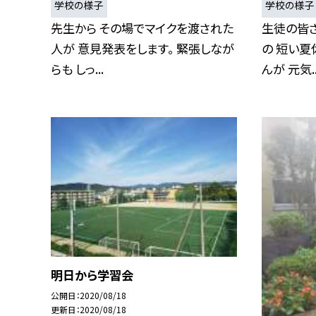
学校の様子
学校の様子
先生から その場でマイクを渡された
生徒の皆さ
人が 意見発表をします。 緊張しなが
の 短い夏
らも しっ...
んが 元気..
明日から学習会
公開日
2020/08/18
更新日
2020/08/18