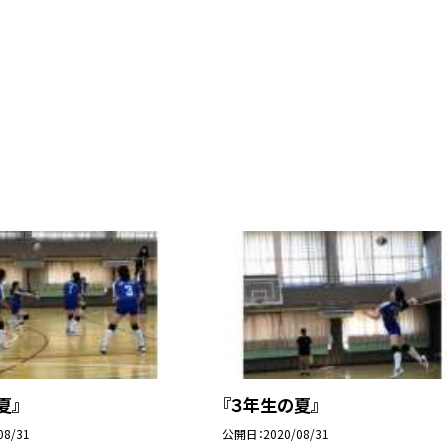
夏』
『３年生の夏』
08/31
公開日
2020/08/31