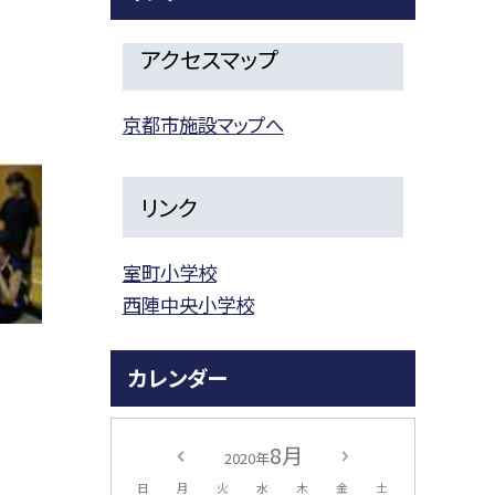
アクセスマップ
京都市施設マップへ
リンク
室町小学校
西陣中央小学校
カレンダー
8月
2020年
日
月
火
水
木
金
土