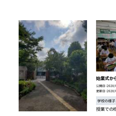
始業式か
公開日
2020/
更新日
2020/
学校の様子
授業での