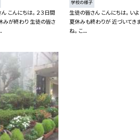
学校の様子
ん こんにちは。 ２３日間
生徒の皆さん こんにちは。 い
休みが終わり 生徒の皆さ
夏休みも終わりが 近づいてき
.
ね。 こ...