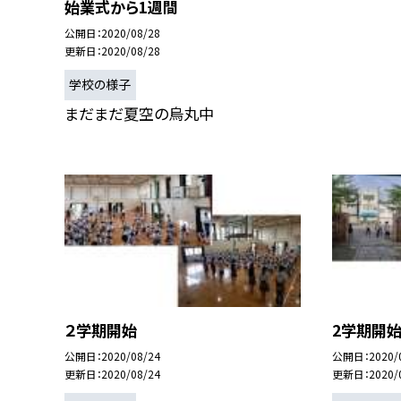
始業式から1週間
公開日
2020/08/28
更新日
2020/08/28
学校の様子
まだまだ夏空の烏丸中
２学期開始
2学期開
公開日
2020/08/24
公開日
2020/
更新日
2020/08/24
更新日
2020/