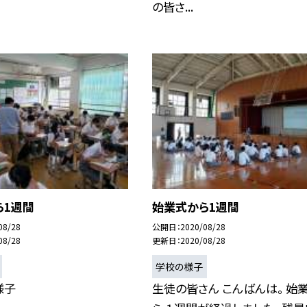
の皆さ...
ら1週間
始業式から1週間
08/28
公開日
2020/08/28
08/28
更新日
2020/08/28
学校の様子
様子
生徒の皆さん こんばんは。 始