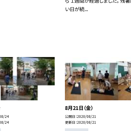
ら １週間が経過しました。 残暑
い日が続...
始
8月21日（金）
08/24
公開日
2020/08/21
08/24
更新日
2020/08/21