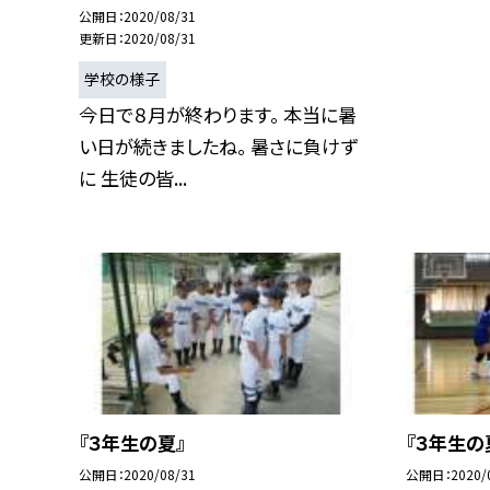
公開日
2020/08/31
更新日
2020/08/31
学校の様子
今日で８月が終わります。 本当に暑
い日が続きましたね。 暑さに負けず
に 生徒の皆...
『３年生の夏』
『３年生の
公開日
2020/08/31
公開日
2020/