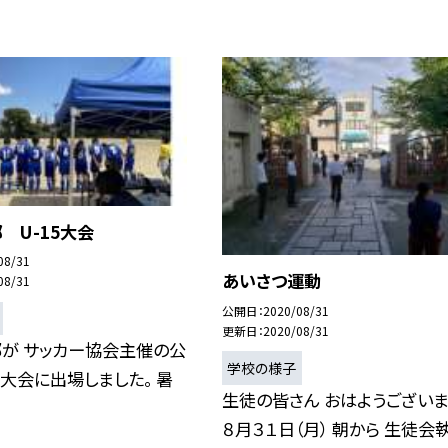
 U-15大会
08/31
あいさつ運動
08/31
公開日
2020/08/31
更新日
2020/08/31
部が サッカー協会主催の公
学校の様子
15大会に出場しました。 暑
生徒の皆さん おはようございま
８月３１日（月） 朝から 生徒会