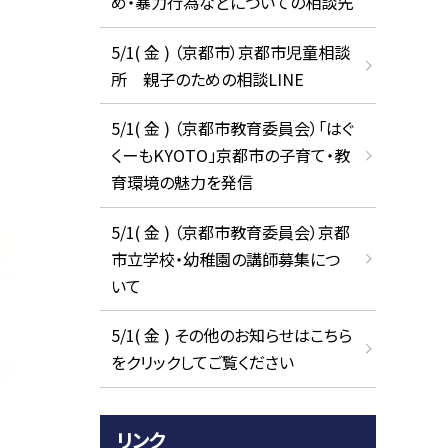
め・暴力行為などについての相談先
5/1( 金 ) （京都市）京都市児童相談
所 親子のための相談LINE
5/1( 金 ) （京都市教育委員会）「はぐ
くーもKYOTO」京都市の子育て・教
育環境の魅力を発信
5/1( 金 ) （京都市教育委員会）京都
市立学校・幼稚園の講師募集につ
いて
5/1( 金 ) その他のお知らせはこちら
をクリックしてご覧ください
リンク