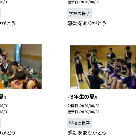
08/31
更新日
2020/08/31
学校の様子
りがとう
感動をありがとう
夏』
『３年生の夏』
08/31
公開日
2020/08/31
08/31
更新日
2020/08/31
学校の様子
りがとう
感動をありがとう