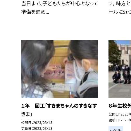
当日まで、子どもたちが中心となって
す。 味方
準備を進め...
ールに近づき
１年 図工「すきまちゃんのすきなす
８年生校
きま」
公開日
2023/
更新日
2023/
公開日
2023/03/13
更新日
2023/03/13
８年生