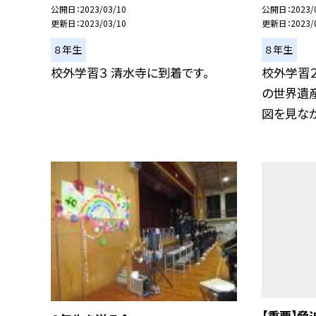
公開日
2023/03/10
公開日
2023/
更新日
2023/03/10
更新日
2023/
８年生
８年生
校外学習３ 清水寺に到着です。
校外学習２
の世界遺
図を見ながら
【重要】脅