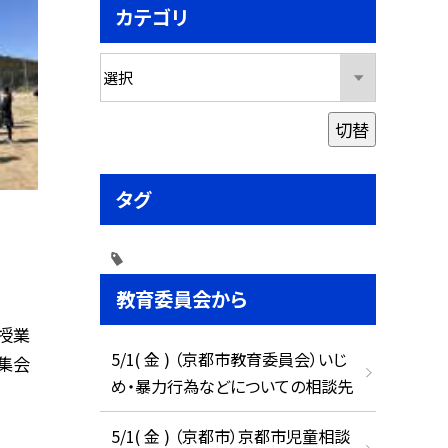
カテゴリ
切替
タグ
教育委員会から
の授業
5/1( 金 ) （京都市教育委員会）いじ
集会
め・暴力行為などについての相談先
5/1( 金 ) （京都市）京都市児童相談