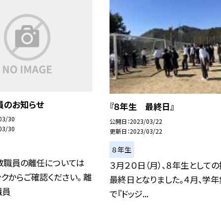
員のお知らせ
『８年生 最終日』
03/30
公開日
2023/03/22
03/30
更新日
2023/03/22
８年生
教職員の離任については
３月２０日（月）、８年生として
クからご確認ください。 離
最終日となりました。４月、学年
職員
で『ドッジ...