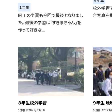
１年生
校外学習
図工の学習も今回で最後となりまし
合写真を撮
た。 最後の学習は「すきまちゃん」を
作って好きな...
８年生校外学習
９年生 地
公開日
2023/03/10
公開日
2023/