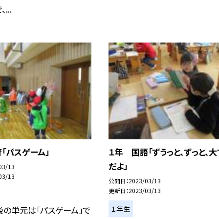
...
「パスゲーム」
１年 国語「ずうっと、ずっと、大
だよ」
03/13
03/13
公開日
2023/03/13
更新日
2023/03/13
１年生
の単元は「パスゲーム」で