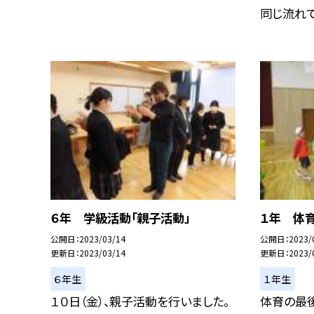
同じ流れで、
６年 学級活動「親子活動」
１年 体育
公開日
2023/03/14
公開日
2023/
更新日
2023/03/14
更新日
2023/
６年生
１年生
１０日（金）、親子活動を行いました。
体育の最後