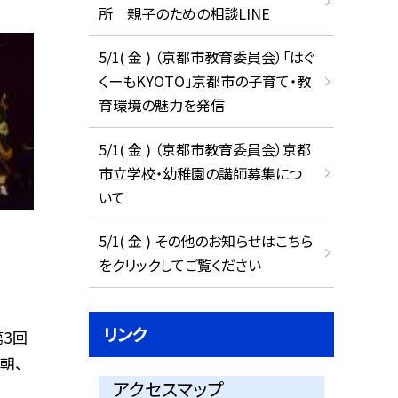
所 親子のための相談LINE
5/1( 金 ) （京都市教育委員会）「はぐ
くーもKYOTO」京都市の子育て・教
育環境の魅力を発信
5/1( 金 ) （京都市教育委員会）京都
市立学校・幼稚園の講師募集につ
いて
5/1( 金 ) その他のお知らせはこちら
をクリックしてご覧ください
リンク
第3回
朝、
アクセスマップ