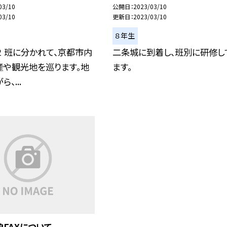
03/10
公開日
2023/03/10
03/10
更新日
2023/03/10
８年生
 班に分かれて、京都市内
二条城に到着し、班別に研修し
産や観光地を巡ります。地
ます。
、...
迫FAXについて