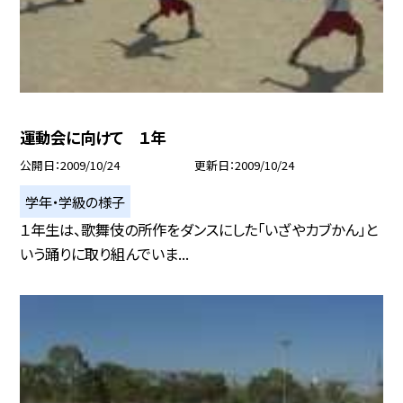
運動会に向けて １年
公開日
2009/10/24
更新日
2009/10/24
学年・学級の様子
１年生は、歌舞伎の所作をダンスにした「いざやカブかん」と
いう踊りに取り組んでいま...