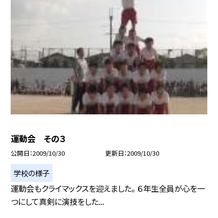
運動会 その３
公開日
2009/10/30
更新日
2009/10/30
学校の様子
運動会もクライマックスを迎えました。 ６年生全員が心を一
つにして真剣に演技をした...