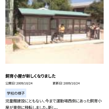
飼育小屋が新しくなりました
公開日
2009/10/24
更新日
2009/10/24
学校の様子
児童館建設にともない、今まで運動場西側にあった飼育小
屋が東側に移転しました。新し...