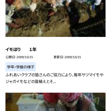
イモほり １年
公開日
2009/10/15
更新日
2009/10/15
学年・学級の様子
ふれあいクラブの皆さんのご協力により、毎年サツマイモや
ジャガイモなどの苗植えとそ...