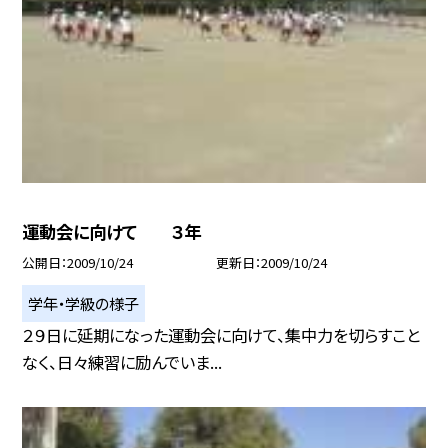
運動会に向けて ３年
公開日
2009/10/24
更新日
2009/10/24
学年・学級の様子
２９日に延期になった運動会に向けて、集中力を切らすこと
なく、日々練習に励んでいま...