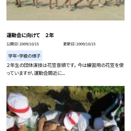
運動会に向けて ２年
公開日
2009/10/15
更新日
2009/10/15
学年・学級の様子
２年生の団体演技は花笠音頭です。 今は練習用の花笠を使
っていますが、運動会間近に...