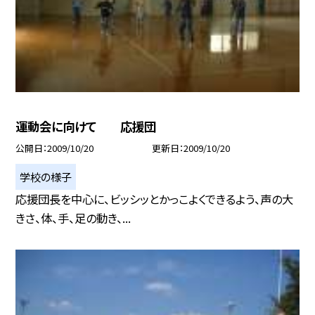
運動会に向けて 応援団
公開日
2009/10/20
更新日
2009/10/20
学校の様子
応援団長を中心に、ビッシッとかっこよくできるよう、声の大
きさ、体、手、足の動き、...