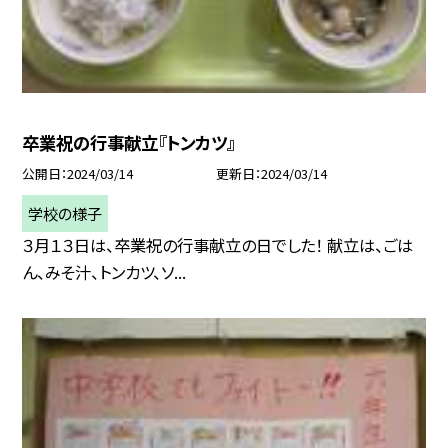
卒業祝の行事献立『トンカツ』
公開日
2024/03/14
更新日
2024/03/14
学校の様子
３月１３日は、卒業祝の行事献立の日でした！ 献立は、ごは
ん、みそ汁、トンカツ、ソ...