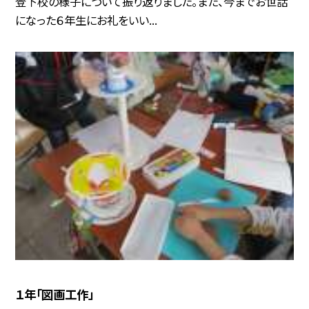
登下校の様子について振り返りました。また、今までお世話
になった６年生にお礼をいい...
１年「図画工作」