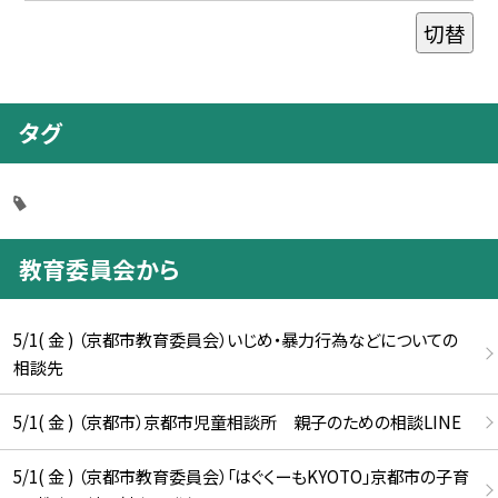
切替
タグ
教育委員会から
5/1( 金 ) （京都市教育委員会）いじめ・暴力行為などについての
相談先
5/1( 金 ) （京都市）京都市児童相談所 親子のための相談LINE
5/1( 金 ) （京都市教育委員会）「はぐくーもKYOTO」京都市の子育