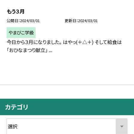
もう３月
公開日
2024/03/01
更新日
2024/03/01
やまびこ学級
今日から３月になりました。 はやっ(＋△＋) そして給食は
「おひなまつり献立」 ...
カテゴリ