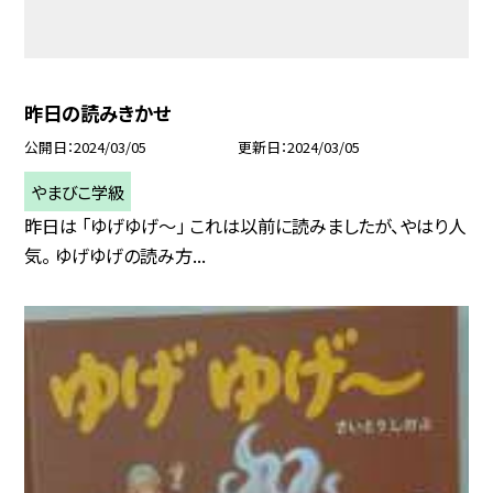
昨日の読みきかせ
公開日
2024/03/05
更新日
2024/03/05
やまびこ学級
昨日は 「ゆげゆげ〜」 これは以前に読みましたが、やはり人
気。 ゆげゆげの読み方...