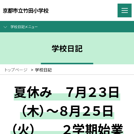
京都市立竹田小学校
学校日記メニュー
学校日記
トップページ
>
学校日記
夏休み ７月２３日
（木）～８月２５日
（火） ２学期始業