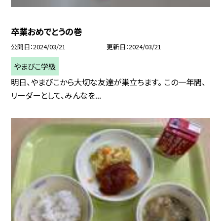
卒業おめでとうの巻
公開日
2024/03/21
更新日
2024/03/21
やまびこ学級
明日、やまびこから大切な友達が巣立ちます。 この一年間、
リーダーとして、みんなを...