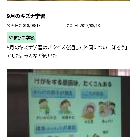
9月のキズナ学習
公開日
2018/09/13
更新日
2018/09/13
やまびこ学級
9月のキズナ学習は，「クイズを通して外国について知ろう」
でした。 みんなが聞いた...