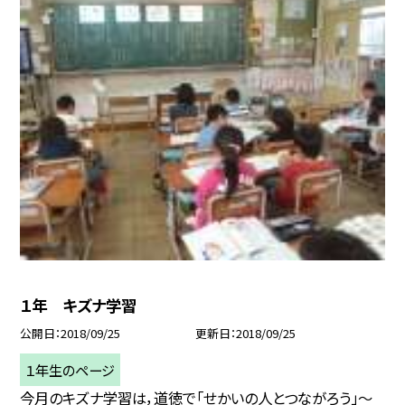
１年 キズナ学習
公開日
2018/09/25
更新日
2018/09/25
１年生のページ
今月のキズナ学習は，道徳で「せかいの人とつながろう」〜