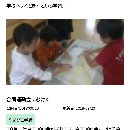
学校へいくとき〜という学習...
合同運動会にむけて
公開日
2018/09/20
更新日
2018/09/20
やまびこ学級
１０月には合同運動会があります。 合同運動会にむけて今