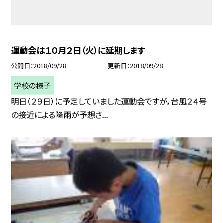
運動会は１０月２日（火）に延期します
公開日
2018/09/28
更新日
2018/09/28
学校の様子
明日（２９日）に予定していました運動会ですが，台風２４号
の接近による降雨が予想さ...