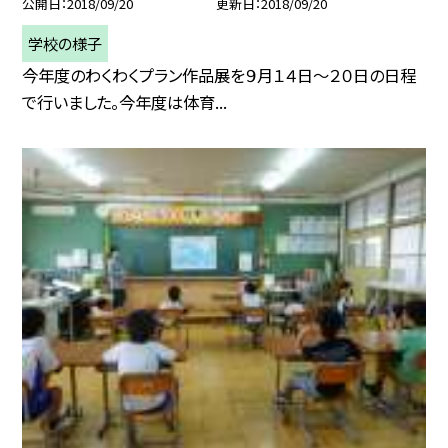
公開日
2018/09/20
更新日
2018/09/20
学校の様子
今年度のわくわくプラン作品展を９月１４日〜２０日の日程
で行いました。今年度は体育...