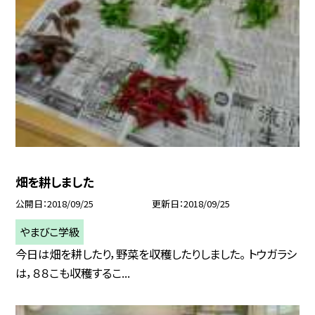
畑を耕しました
公開日
2018/09/25
更新日
2018/09/25
やまびこ学級
今日は畑を耕したり，野菜を収穫したりしました。 トウガラシ
は，８８こも収穫するこ...