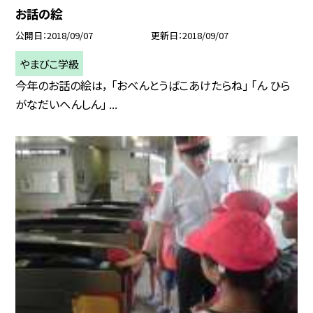
お話の絵
公開日
2018/09/07
更新日
2018/09/07
やまびこ学級
今年のお話の絵は， 「おべんとうばこあけたらね」 「ん ひら
がなだいへんしん」 ...