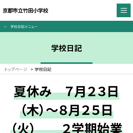
京都市立竹田小学校
学校日記メニュー
学校日記
トップページ
>
学校日記
夏休み ７月２３日
（木）～８月２５日
（火） ２学期始業