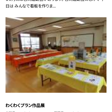
日は みんなで看板を作りま...
わくわくプラン作品展