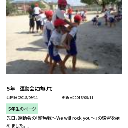
５年 運動会に向けて
公開日
2018/09/11
更新日
2018/09/11
５年生のページ
先日，運動会の「騎馬戦〜We will rock you〜」の練習を始
めました。...