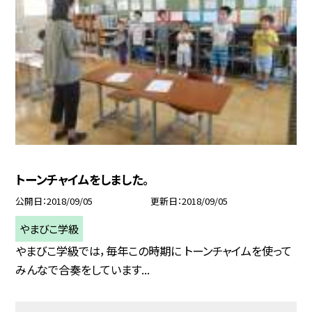
トーンチャイムをしました。
公開日
2018/09/05
更新日
2018/09/05
やまびこ学級
やまびこ学級では，毎年この時期に トーンチャイムを使って
みんなで合奏をしています...