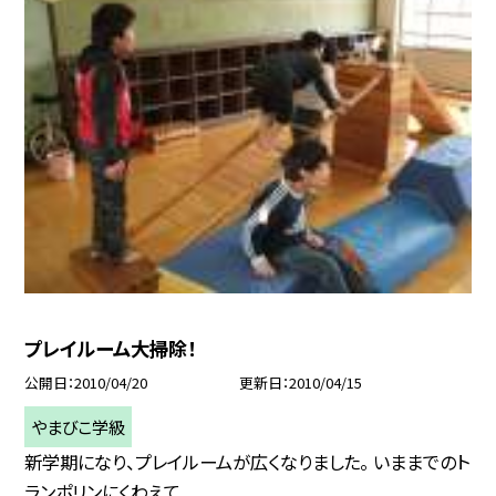
プレイルーム大掃除！
公開日
2010/04/20
更新日
2010/04/15
やまびこ学級
新学期になり、プレイルームが広くなりました。 いままでのト
ランポリンにくわえて ...