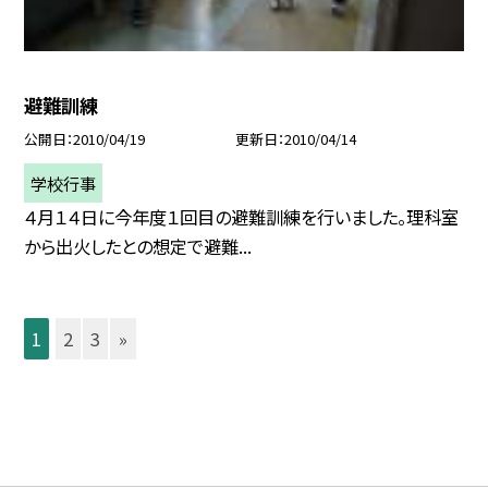
避難訓練
公開日
2010/04/19
更新日
2010/04/14
学校行事
４月１４日に今年度１回目の避難訓練を行いました。理科室
から出火したとの想定で避難...
1
2
3
»