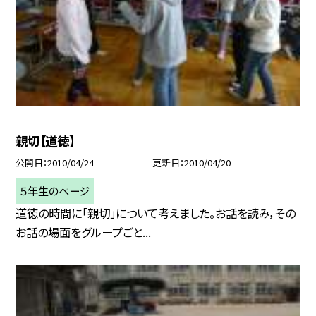
親切【道徳】
公開日
2010/04/24
更新日
2010/04/20
５年生のページ
道徳の時間に「親切」について考えました。お話を読み，その
お話の場面をグループごと...