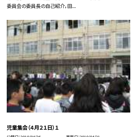
委員会の委員長の自己紹介，田...
児童集会（４月２１日）１
公開日
2010/04/26
更新日
2010/04/21