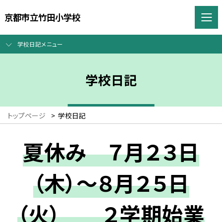
京都市立竹田小学校
学校日記メニュー
学校日記
トップページ
>
学校日記
夏休み ７月２３日
（木）～８月２５日
（火） ２学期始業