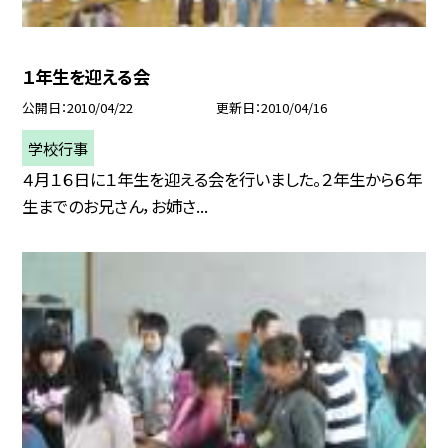
１年生を迎える会
公開日
2010/04/22
更新日
2010/04/16
学校行事
４月１６日に１年生を迎える会を行いました。２年生から６年
生までのお兄さん，お姉さ...