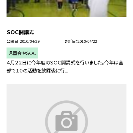
ＳＯＣ開講式
公開日
2010/04/29
更新日
2010/04/22
児童会やＳＯＣ
４月２２日に今年度のＳＯＣ開講式を行いました。今年は全
部で１０の活動を放課後に行...