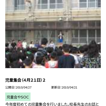
児童集会（４月２１日）２
公開日
2010/04/27
更新日
2010/04/21
児童会やＳＯＣ
今年度初めての児童集会を行いました。校長先生のお話と