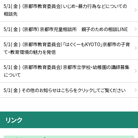
5/1( 金 ) （京都市教育委員会）いじめ・暴力行為などについての
相談先
5/1( 金 ) （京都市）京都市児童相談所 親子のための相談LINE
5/1( 金 ) （京都市教育委員会）「はぐくーもKYOTO」京都市の子育
て・教育環境の魅力を発信
5/1( 金 ) （京都市教育委員会）京都市立学校・幼稚園の講師募集
について
5/1( 金 ) その他のお知らせはこちらをクリックしてご覧ください
リンク