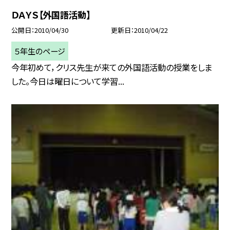
ＤＡＹＳ【外国語活動】
公開日
2010/04/30
更新日
2010/04/22
５年生のページ
今年初めて，クリス先生が来ての外国語活動の授業をしま
した。今日は曜日について学習...