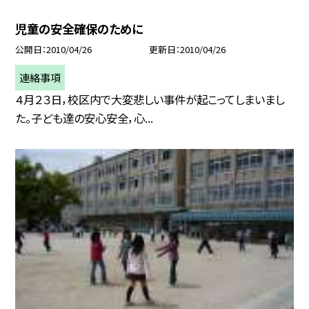
児童の安全確保のために
公開日
2010/04/26
更新日
2010/04/26
連絡事項
４月２３日，校区内で大変悲しい事件が起こってしまいまし
た。子ども達の安心安全，心...