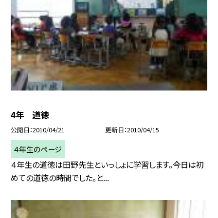
4年 道徳
公開日
2010/04/21
更新日
2010/04/15
４年生のページ
４年生の道徳は田野先生といっしょに学習します。今日は初
めての道徳の時間でした。と...