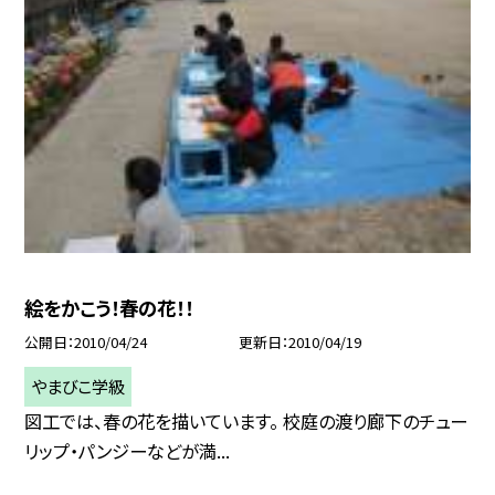
絵をかこう！春の花！！
公開日
2010/04/24
更新日
2010/04/19
やまびこ学級
図工では、春の花を描いています。 校庭の渡り廊下のチュー
リップ・パンジーなどが満...