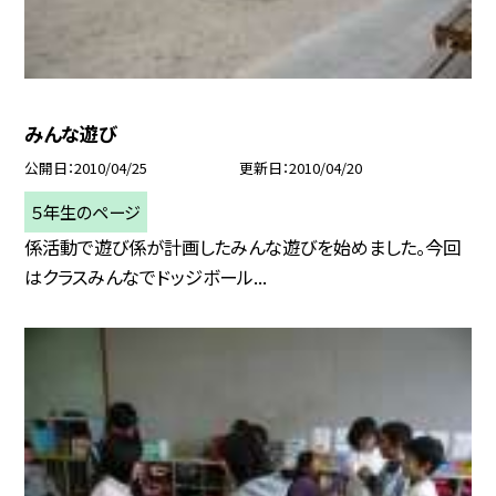
みんな遊び
公開日
2010/04/25
更新日
2010/04/20
５年生のページ
係活動で遊び係が計画したみんな遊びを始めました。今回
はクラスみんなでドッジボール...