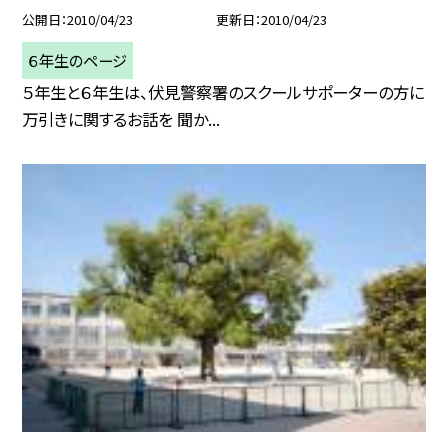
公開日
2010/04/23
更新日
2010/04/23
６年生のページ
５年生と６年生は、伏見警察署のスクールサポーターの方に
万引きに関するお話を 聞か...