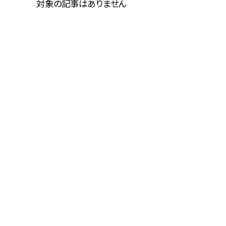
対象の記事はありません