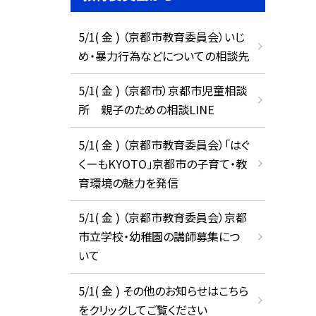
5/1( 金 ) （京都市教育委員会）いじ
め・暴力行為などについての相談先
5/1( 金 ) （京都市）京都市児童相談
所 親子のための相談LINE
5/1( 金 ) （京都市教育委員会）「はぐ
くーもKYOTO」京都市の子育て・教
育環境の魅力を発信
5/1( 金 ) （京都市教育委員会）京都
市立学校・幼稚園の講師募集につ
いて
5/1( 金 ) その他のお知らせはこちら
をクリックしてご覧ください