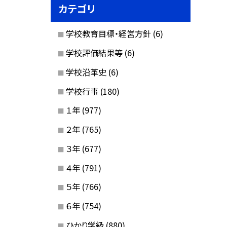
カテゴリ
学校教育目標・経営方針
(6)
学校評価結果等
(6)
学校沿革史
(6)
学校行事
(180)
１年
(977)
２年
(765)
３年
(677)
４年
(791)
５年
(766)
６年
(754)
ひかり学級
(880)