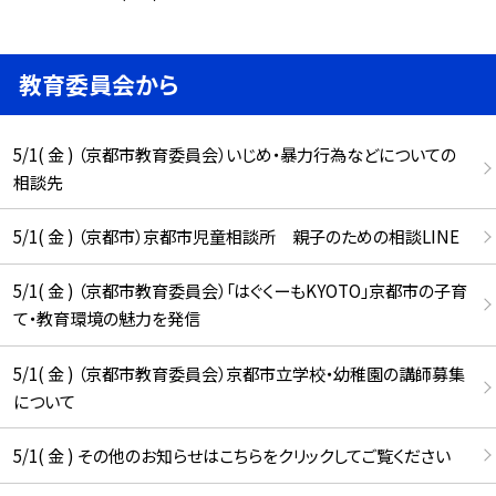
教育委員会から
5/1( 金 ) （京都市教育委員会）いじめ・暴力行為などについての
相談先
5/1( 金 ) （京都市）京都市児童相談所 親子のための相談LINE
5/1( 金 ) （京都市教育委員会）「はぐくーもKYOTO」京都市の子育
て・教育環境の魅力を発信
5/1( 金 ) （京都市教育委員会）京都市立学校・幼稚園の講師募集
について
5/1( 金 ) その他のお知らせはこちらをクリックしてご覧ください