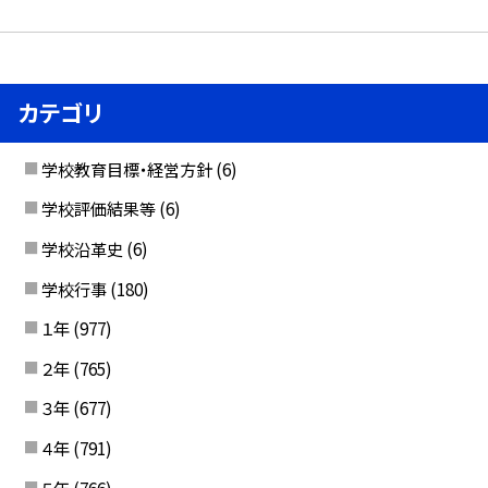
カテゴリ
学校教育目標・経営方針
(6)
学校評価結果等
(6)
学校沿革史
(6)
学校行事
(180)
１年
(977)
２年
(765)
３年
(677)
４年
(791)
５年
(766)