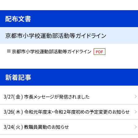
配布文書
京都市小学校運動部活動等ガイドライン
京都市小学校運動部活動等ガイドライン
PDF
新着記事
3/27( 金 ) 市長メッセージが発信されました
3/26( 木 ) 令和元年度末・令和２年度初めの予定変更のお知らせ
3/24( 火 ) 教職員異動のお知らせ