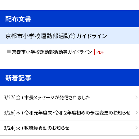
配布文書
京都市小学校運動部活動等ガイドライン
京都市小学校運動部活動等ガイドライン
PDF
新着記事
3/27( 金 ) 市長メッセージが発信されました
3/26( 木 ) 令和元年度末・令和２年度初めの予定変更のお知らせ
3/24( 火 ) 教職員異動のお知らせ