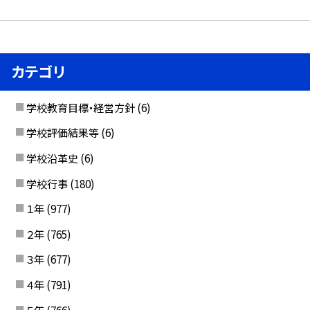
カテゴリ
学校教育目標・経営方針
(6)
学校評価結果等
(6)
学校沿革史
(6)
学校行事
(180)
１年
(977)
２年
(765)
３年
(677)
４年
(791)
５年
(766)