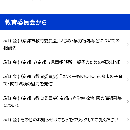
教育委員会から
5/1( 金 ) （京都市教育委員会）いじめ・暴力行為などについての
相談先
5/1( 金 ) （京都市）京都市児童相談所 親子のための相談LINE
5/1( 金 ) （京都市教育委員会）「はぐくーもKYOTO」京都市の子育
て・教育環境の魅力を発信
5/1( 金 ) （京都市教育委員会）京都市立学校・幼稚園の講師募集
について
5/1( 金 ) その他のお知らせはこちらをクリックしてご覧ください