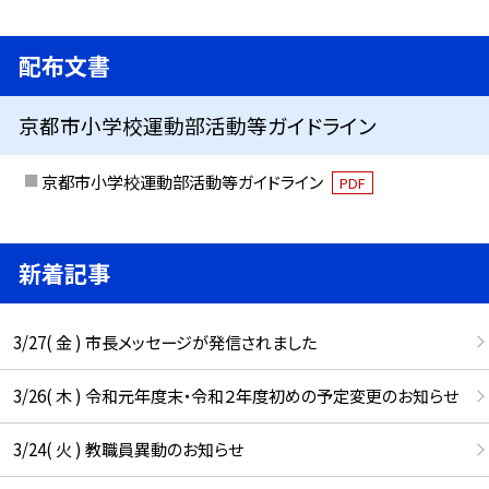
配布文書
京都市小学校運動部活動等ガイドライン
京都市小学校運動部活動等ガイドライン
PDF
新着記事
3/27( 金 ) 市長メッセージが発信されました
3/26( 木 ) 令和元年度末・令和２年度初めの予定変更のお知らせ
3/24( 火 ) 教職員異動のお知らせ