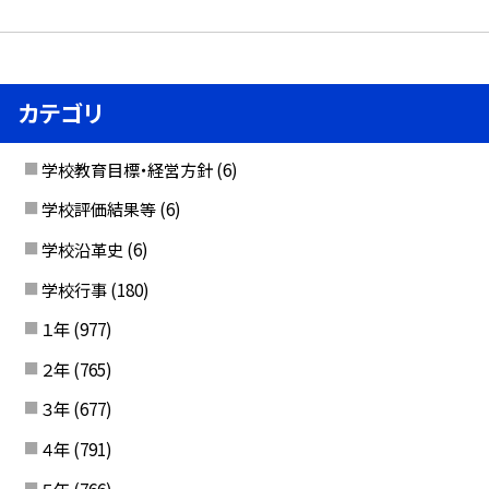
カテゴリ
学校教育目標・経営方針
(6)
学校評価結果等
(6)
学校沿革史
(6)
学校行事
(180)
１年
(977)
２年
(765)
３年
(677)
４年
(791)
５年
(766)