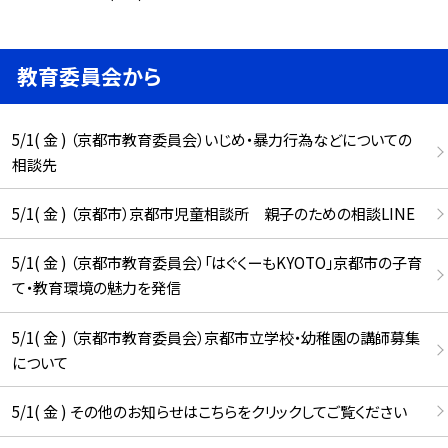
教育委員会から
5/1( 金 ) （京都市教育委員会）いじめ・暴力行為などについての
相談先
5/1( 金 ) （京都市）京都市児童相談所 親子のための相談LINE
5/1( 金 ) （京都市教育委員会）「はぐくーもKYOTO」京都市の子育
て・教育環境の魅力を発信
5/1( 金 ) （京都市教育委員会）京都市立学校・幼稚園の講師募集
について
5/1( 金 ) その他のお知らせはこちらをクリックしてご覧ください