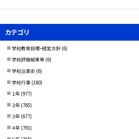
カテゴリ
学校教育目標・経営方針
(6)
学校評価結果等
(6)
学校沿革史
(6)
学校行事
(180)
１年
(977)
２年
(765)
３年
(677)
４年
(791)
５年
(766)