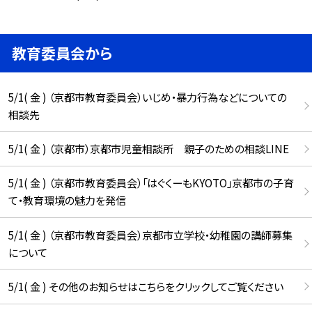
教育委員会から
5/1( 金 ) （京都市教育委員会）いじめ・暴力行為などについての
相談先
5/1( 金 ) （京都市）京都市児童相談所 親子のための相談LINE
5/1( 金 ) （京都市教育委員会）「はぐくーもKYOTO」京都市の子育
て・教育環境の魅力を発信
5/1( 金 ) （京都市教育委員会）京都市立学校・幼稚園の講師募集
について
5/1( 金 ) その他のお知らせはこちらをクリックしてご覧ください