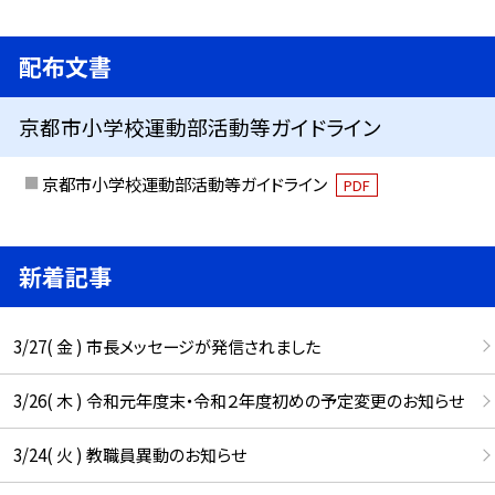
配布文書
京都市小学校運動部活動等ガイドライン
京都市小学校運動部活動等ガイドライン
PDF
新着記事
3/27( 金 ) 市長メッセージが発信されました
3/26( 木 ) 令和元年度末・令和２年度初めの予定変更のお知らせ
3/24( 火 ) 教職員異動のお知らせ