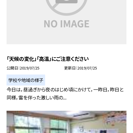
「天候の変化」「高温」にご注意ください
公開日
2019/07/25
更新日
2019/07/25
学校や地域の様子
今日は，昼過ぎから夜のはじめ頃にかけて，一昨日，昨日と
同様，雷を伴った激しい雨の...