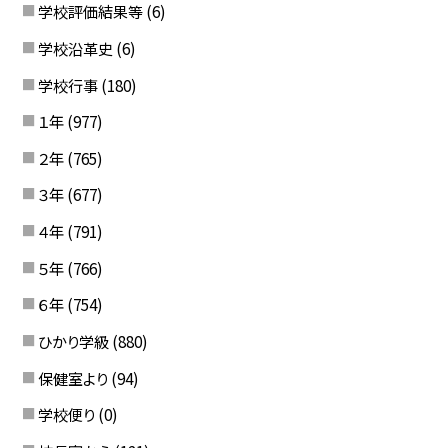
学校評価結果等
(6)
学校沿革史
(6)
学校行事
(180)
１年
(977)
２年
(765)
３年
(677)
４年
(791)
５年
(766)
６年
(754)
ひかり学級
(880)
保健室より
(94)
学校便り
(0)