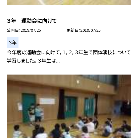
３年 運動会に向けて
公開日
2019/07/25
更新日
2019/07/25
３年
今年度の運動会に向けて，１，２，３年生で団体演技について
学習しました。 ３年生は...