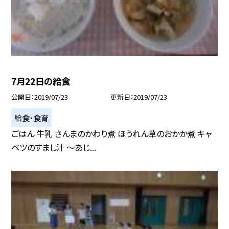
7月22日の給食
公開日
2019/07/23
更新日
2019/07/23
給食・食育
ごはん 牛乳 さんまのかわり煮 ほうれん草のおかか煮 キャ
ベツのすまし汁 〜あじ...