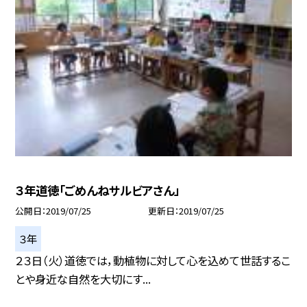
３年道徳「ごめんねサルビアさん」
公開日
2019/07/25
更新日
2019/07/25
３年
２３日（火）道徳では，動植物に対して心を込めて世話するこ
とや身近な自然を大切にす...