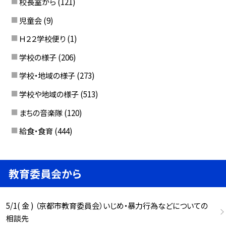
校長室から
(121)
児童会
(9)
Ｈ２２学校便り
(1)
学校の様子
(206)
学校・地域の様子
(273)
学校や地域の様子
(513)
まちの音楽隊
(120)
給食・食育
(444)
教育委員会から
5/1( 金 ) （京都市教育委員会）いじめ・暴力行為などについての
相談先