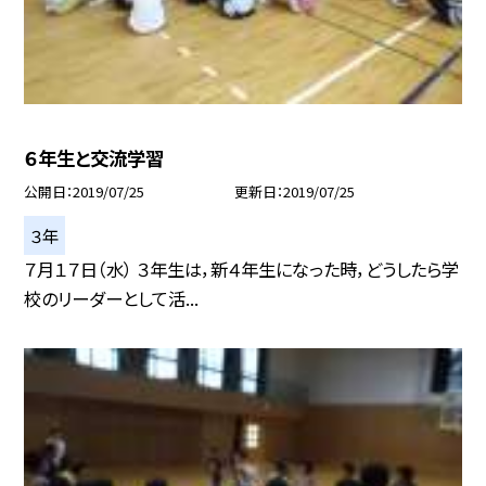
６年生と交流学習
公開日
2019/07/25
更新日
2019/07/25
３年
７月１７日（水） ３年生は，新４年生になった時，どうしたら学
校のリーダーとして活...