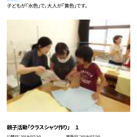
子どもが「水色」で，大人が「黄色」です。
親子活動「クラスシャツ作り」 １
公開日
2019/07/30
更新日
2019/07/30