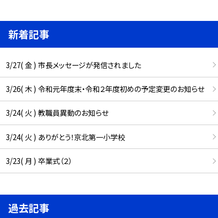
新着記事
3/27( 金 ) 市長メッセージが発信されました
3/26( 木 ) 令和元年度末・令和２年度初めの予定変更のお知らせ
3/24( 火 ) 教職員異動のお知らせ
3/24( 火 ) ありがとう！京北第一小学校
3/23( 月 ) 卒業式（２）
過去記事