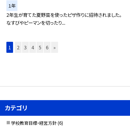
１年
2年生が育てた夏野菜を使ったピザ作りに招待されました。
なすびやピーマンを切ったり...
1
2
3
4
5
6
»
カテゴリ
学校教育目標・経営方針
(6)