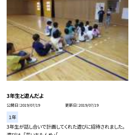
3年生と遊んだよ
公開日
2019/07/19
更新日
2019/07/19
１年
3年生が話し合いで計画してくれた遊びに招待されました。
遊びは，「花いちもんめ」「...