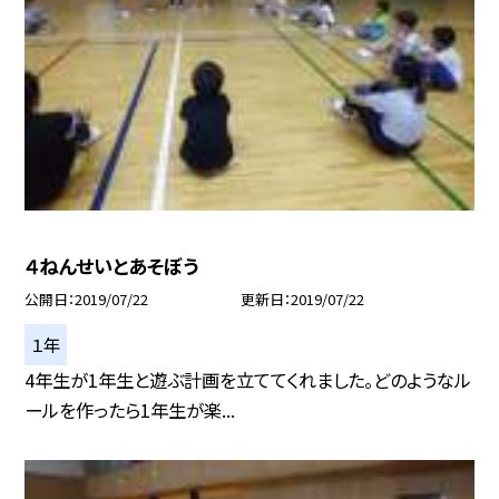
４ねんせいとあそぼう
公開日
2019/07/22
更新日
2019/07/22
１年
4年生が1年生と遊ぶ計画を立ててくれました。どのようなル
ールを作ったら1年生が楽...