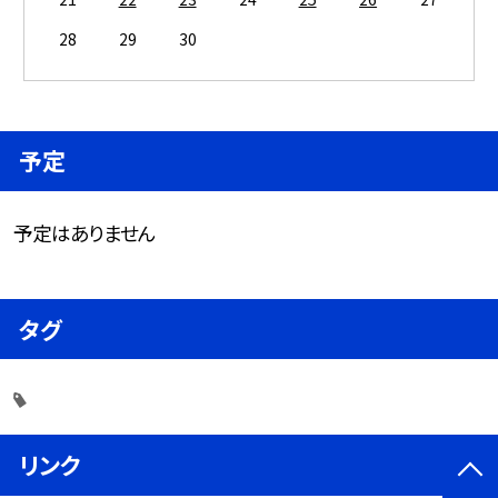
28
29
30
予定
予定はありません
タグ
リンク