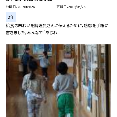
公開日
2019/04/26
更新日
2019/04/26
２年
給食の味わいを調理員さんに伝えるために，感想を手紙に
書きました。みんなで「あじわ...