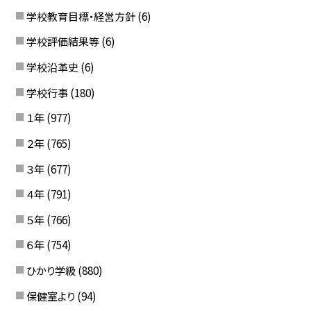
学校教育目標・経営方針
(6)
学校評価結果等
(6)
学校沿革史
(6)
学校行事
(180)
１年
(977)
２年
(765)
３年
(677)
４年
(791)
５年
(766)
６年
(754)
ひかり学級
(880)
保健室より
(94)