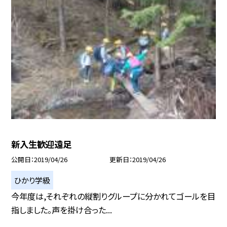
新入生歓迎遠足
公開日
2019/04/26
更新日
2019/04/26
ひかり学級
今年度は,それぞれの縦割りグループに分かれてゴールを目
指しました。声を掛け合った...