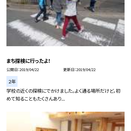
まち探検に行ったよ！
公開日
2019/04/22
更新日
2019/04/22
２年
学校の近くの探検にでかけました。よく通る場所だけど，初
めて知ることもたくさんあり...