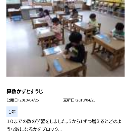
算数かずとすうじ
公開日
2019/04/25
更新日
2019/04/25
１年
１０までの数の学習をしました。５から1ずつ増えるとどのよ
うな数になるかをブロック...