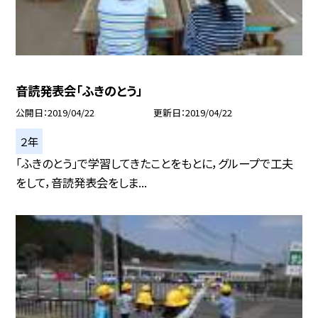
音読発表会「ふきのとう」
公開日
2019/04/22
更新日
2019/04/22
２年
「ふきのとう」で学習してきたことをもとに，グループで工夫
をして，音読発表会をしま...