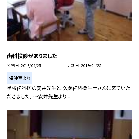
歯科検診がありました
公開日
2019/04/25
更新日
2019/04/25
保健室より
学校歯科医の安井先生と，久保歯科衛生士さんに来ていた
だきました。 〜安井先生より...