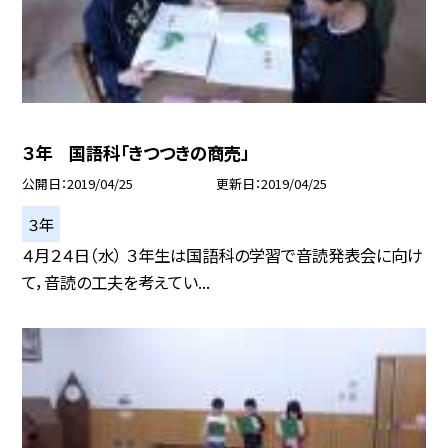
３年 国語科「きつつきの商売」
公開日
2019/04/25
更新日
2019/04/25
３年
４月２４日（水） ３年生は国語科の学習で音読発表会に向け
て，音読の工夫を考えてい...