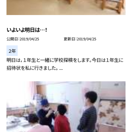
いよいよ明日は…！
公開日
2019/04/25
更新日
2019/04/25
２年
明日は，１年生と一緒に学校探検をします。今日は１年生に
招待状を私に行きました。 ...