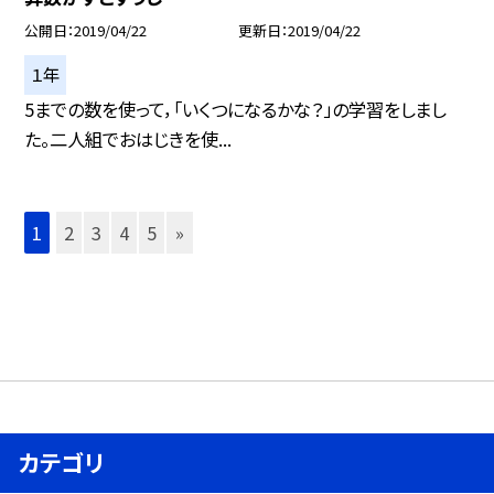
公開日
2019/04/22
更新日
2019/04/22
１年
5までの数を使って，「いくつになるかな？」の学習をしまし
た。二人組でおはじきを使...
1
2
3
4
5
»
カテゴリ