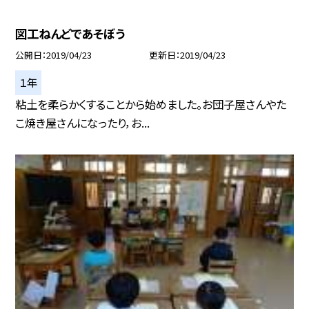
図工ねんどであそぼう
公開日
2019/04/23
更新日
2019/04/23
１年
粘土を柔らかくすることから始めました。お団子屋さんやた
こ焼き屋さんになったり，お...