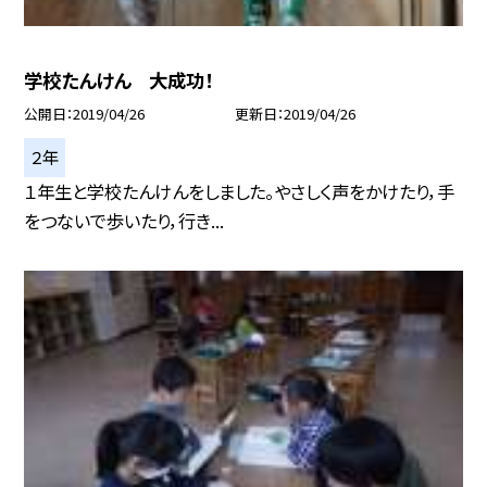
学校たんけん 大成功！
公開日
2019/04/26
更新日
2019/04/26
２年
１年生と学校たんけんをしました。やさしく声をかけたり，手
をつないで歩いたり，行き...