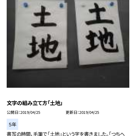
文字の組み立て方「土地」
公開日
2019/04/25
更新日
2019/04/25
５年
書写の時間，毛筆で「土地」という字を書きました。「つちへ