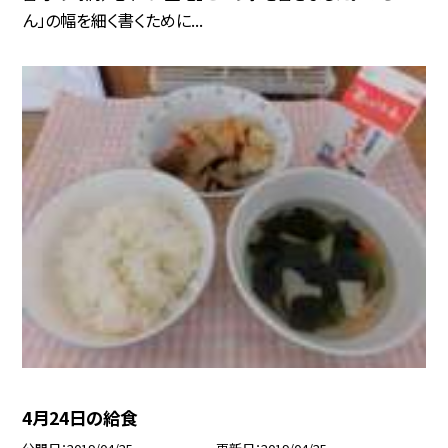
ん」の幅を細く書くために...
4月24日の給食