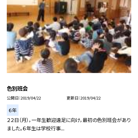
色別班会
公開日
2019/04/22
更新日
2019/04/22
６年
２２日（月），一年生歓迎遠足に向け，最初の色別班会があり
ました。６年生は学校行事...