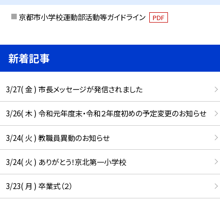
京都市小学校運動部活動等ガイドライン
PDF
新着記事
3/27( 金 ) 市長メッセージが発信されました
3/26( 木 ) 令和元年度末・令和２年度初めの予定変更のお知らせ
3/24( 火 ) 教職員異動のお知らせ
3/24( 火 ) ありがとう！京北第一小学校
3/23( 月 ) 卒業式（２）