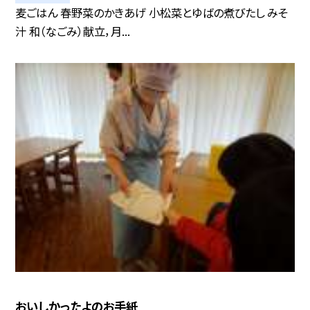
麦ごはん 春野菜のかきあげ 小松菜とゆばの煮びたし みそ
汁 和（なごみ）献立，月...
おいしかったよのお手紙