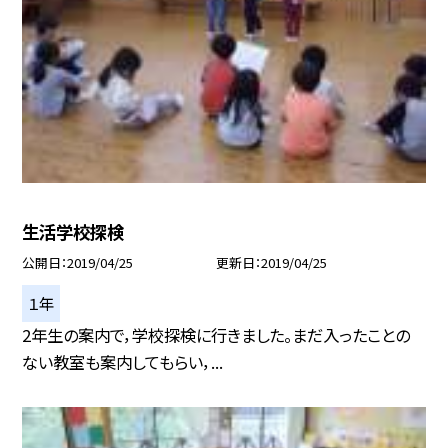
生活学校探検
公開日
2019/04/25
更新日
2019/04/25
１年
2年生の案内で，学校探検に行きました。まだ入ったことの
ない教室も案内してもらい，...